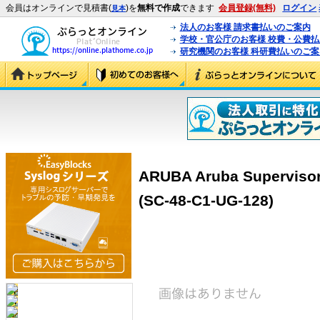
会員はオンラインで見積書(
)を
無料で作成
できます
会員登録(無料)
ログイン
見本
法人のお客様 請求書払いのご案内
学校・官公庁のお客様 校費・公費
研究機関のお客様 科研費払いのご案
ARUBA Aruba Supervisor
(SC-48-C1-UG-128)