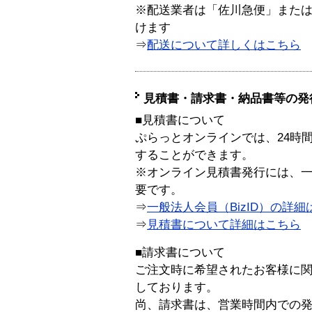
※配送業者は「佐川急便」また
けます
⇒
配送について詳しくはこちら
見積書・請求書・納品書等の発
■見積書について
ぷらっとオンラインでは、24時
することができます。
※オンライン見積書発行には、一般
要です。
⇒
一般法人会員（BizID）の詳細
⇒
見積書について詳細はこちら
■請求書について
ご注文時に希望されたお客様に
しております。
尚、請求書は、営業時間内での