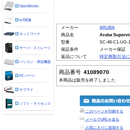
OpenBlocks
IoT関連
メーカー
ARUBA
ネットワーク
商品名
Aruba Supervi
型番
SC-48-C1-UG-
サーバ・ストレージ
保証条件
メーカー保証
返品について
特定商取引法に
パソコン・周辺機器
商品番号
41089070
PCパーツ
本商品は販売を終了しました
サプライ
ソフト・ライセンス
このページを印刷する
メールでURLを送る
お気に入りに追加する