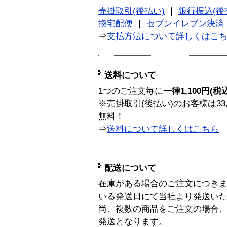
売掛取引(後払い)
｜
銀行振込(後
換宅配便
｜
セブンイレブン決済
⇒
支払方法について詳しくはこ
送料について
1つのご注文毎に
一律1,100円(税
※売掛取引(後払い)のお客様は33
無料！
⇒
送料について詳しくはこちら
配送について
在庫がある場合のご注文につき
いる発送日にて当社より発送い
尚、複数の商品をご注文の場合
発送となります。