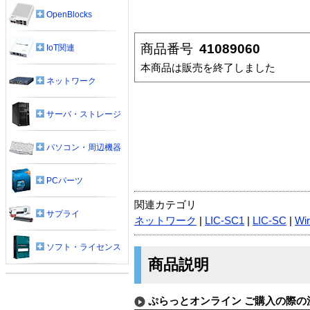
OpenBlocks
商品番号
41089060
IoT関連
本商品は販売を終了しました
ネットワーク
サーバ・ストレージ
パソコン・周辺機器
PCパーツ
関連カテゴリ
サプライ
ネットワーク
|
LIC-SC1
|
LIC-SC
|
Wir
ソフト・ライセンス
商品説明
ぷらっとオンライン ご購入の際の