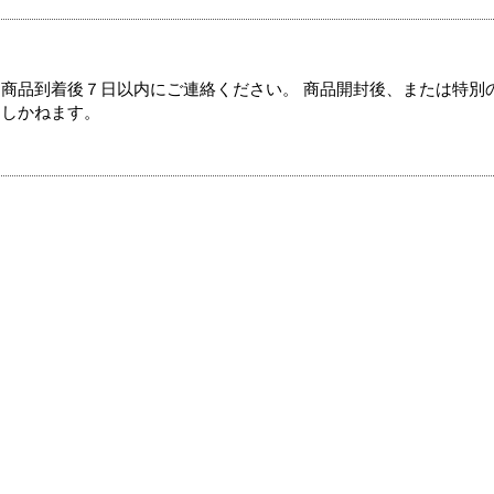
商品到着後７日以内にご連絡ください。 商品開封後、または特別
たしかねます。