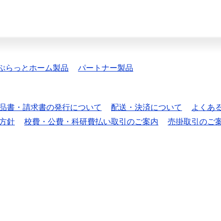
ぷらっとホーム製品
パートナー製品
品書・請求書の発行について
配送・決済について
よくあ
方針
校費・公費・科研費払い取引のご案内
売掛取引のご