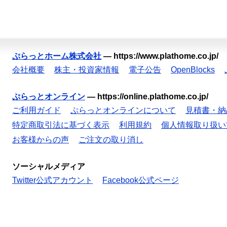
ぷらっとホーム株式会社
—
https://www.plathome.co.jp/
会社概要
株主・投資家情報
電子公告
OpenBlocks
ぷらっとオンライン
—
https://online.plathome.co.jp/
ご利用ガイド
ぷらっとオンラインについて
見積書・納
特定商取引法に基づく表示
利用規約
個人情報取り扱い
お客様からの声
ご注文の取り消し
ソーシャルメディア
Twitter公式アカウント
Facebook公式ページ