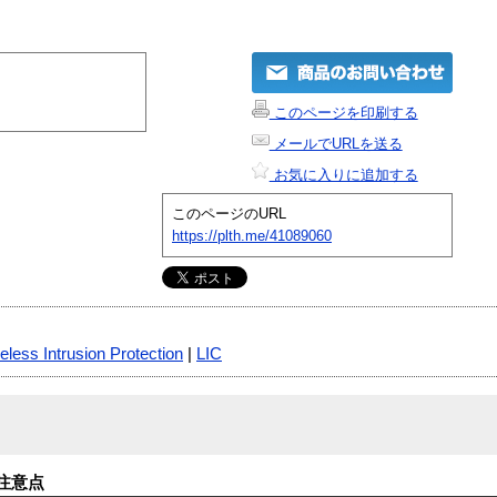
このページを印刷する
メールでURLを送る
お気に入りに追加する
このページのURL
https://plth.me/41089060
eless Intrusion Protection
|
LIC
注意点