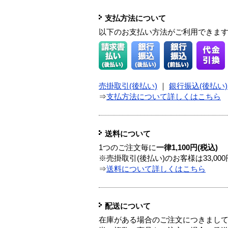
支払方法について
以下のお支払い方法がご利用できま
売掛取引(後払い)
｜
銀行振込(後払い)
⇒
支払方法について詳しくはこちら
送料について
1つのご注文毎に
一律1,100円(税込)
※売掛取引(後払い)のお客様は33,0
⇒
送料について詳しくはこちら
配送について
在庫がある場合のご注文につきまし