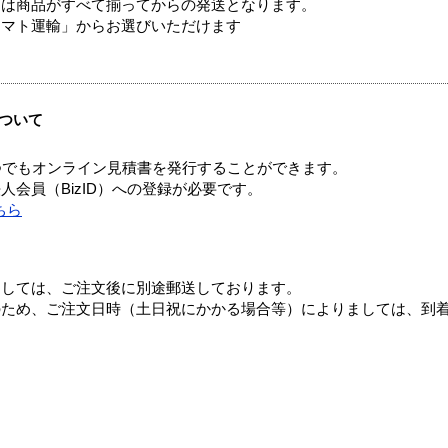
送は商品がすべて揃ってからの発送となります。
ヤマト運輸」からお選びいただけます
ついて
つでもオンライン見積書を発行することができます。
会員（BizID）への登録が必要です。
ちら
ましては、ご注文後に別途郵送しております。
のため、ご注文日時（土日祝にかかる場合等）によりましては、到