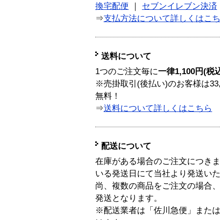
換宅配便
｜
セブンイレブン決済
⇒
支払方法について詳しくはこ
送料について
1つのご注文毎に
一律1,100円(税
※売掛取引(後払い)のお客様は33
無料！
⇒
送料について詳しくはこちら
配送について
在庫がある場合のご注文につき
いる発送日にて当社より発送い
尚、複数の商品をご注文の場合
発送となります。
※配送業者は「佐川急便」また