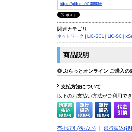
https://plth.me/41089056
関連カテゴリ
ネットワーク
|
LIC-SC1
|
LIC-SC
|
xS
商品説明
ぷらっとオンライン ご購入の
支払方法について
以下のお支払い方法がご利用で
売掛取引(後払い)
｜
銀行振込(後