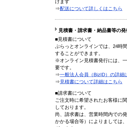
けます
⇒
配送について詳しくはこちら
見積書・請求書・納品書等の発
■見積書について
ぷらっとオンラインでは、24時
することができます。
※オンライン見積書発行には、一般
要です。
⇒
一般法人会員（BizID）の詳細
⇒
見積書について詳細はこちら
■請求書について
ご注文時に希望されたお客様に
しております。
尚、請求書は、営業時間内での
かかる場合等）によりましては