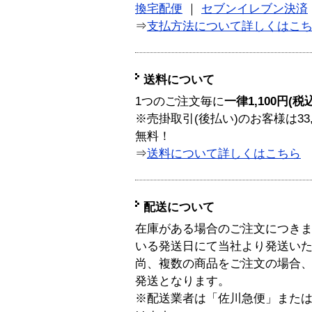
換宅配便
｜
セブンイレブン決済
⇒
支払方法について詳しくはこ
送料について
1つのご注文毎に
一律1,100円(税
※売掛取引(後払い)のお客様は33
無料！
⇒
送料について詳しくはこちら
配送について
在庫がある場合のご注文につき
いる発送日にて当社より発送い
尚、複数の商品をご注文の場合
発送となります。
※配送業者は「佐川急便」また