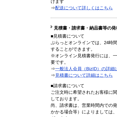
けます
⇒
配送について詳しくはこちら
見積書・請求書・納品書等の発
■見積書について
ぷらっとオンラインでは、24時
することができます。
※オンライン見積書発行には、一般
要です。
⇒
一般法人会員（BizID）の詳細
⇒
見積書について詳細はこちら
■請求書について
ご注文時に希望されたお客様に
しております。
尚、請求書は、営業時間内での
かかる場合等）によりましては