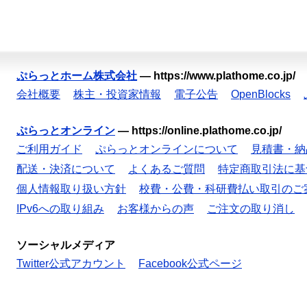
ぷらっとホーム株式会社
—
https://www.plathome.co.jp/
会社概要
株主・投資家情報
電子公告
OpenBlocks
ぷらっとオンライン
—
https://online.plathome.co.jp/
ご利用ガイド
ぷらっとオンラインについて
見積書・納
配送・決済について
よくあるご質問
特定商取引法に基
個人情報取り扱い方針
校費・公費・科研費払い取引のご
IPv6への取り組み
お客様からの声
ご注文の取り消し
ソーシャルメディア
Twitter公式アカウント
Facebook公式ページ