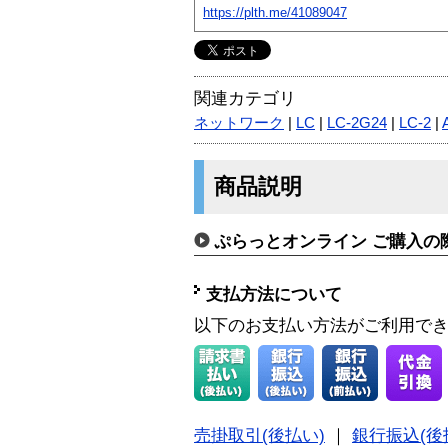
https://plth.me/41089047
関連カテゴリ
ネットワーク
|
LC
|
LC-2G24
|
LC-2
|
商品説明
ぷらっとオンライン ご購入の
支払方法について
以下のお支払い方法がご利用で
売掛取引(後払い)
｜
銀行振込(後