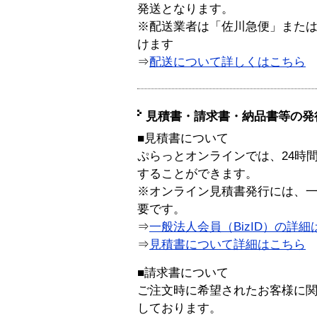
発送となります。
※配送業者は「佐川急便」また
けます
⇒
配送について詳しくはこちら
見積書・請求書・納品書等の発
■見積書について
ぷらっとオンラインでは、24時
することができます。
※オンライン見積書発行には、一般
要です。
⇒
一般法人会員（BizID）の詳細
⇒
見積書について詳細はこちら
■請求書について
ご注文時に希望されたお客様に
しております。