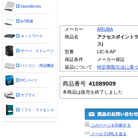
OpenBlocks
IoT関連
メーカー
ARUBA
ネットワーク
商品名
アクセスポイントラ
ス)
サーバ・ストレージ
型番
LIC-8-AP
保証条件
メーカー保証
パソコン・周辺機器
返品について
特定商取引法に基
PCパーツ
商品番号
41089009
本商品は販売を終了しました
サプライ
ソフト・ライセンス
このページを印刷する
メールでURLを送る