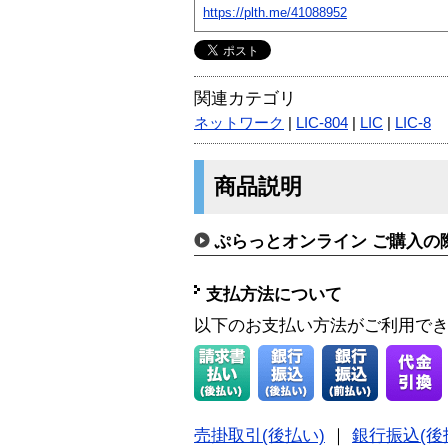
https://plth.me/41088952
関連カテゴリ
ネットワーク
|
LIC-804
|
LIC
|
LIC-8
商品説明
ぷらっとオンライン ご購入の
支払方法について
以下のお支払い方法がご利用で
売掛取引(後払い)
｜
銀行振込(後