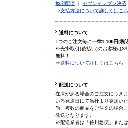
換宅配便
｜
セブンイレブン決済
⇒
支払方法について詳しくはこ
送料について
1つのご注文毎に
一律1,100円(税
※売掛取引(後払い)のお客様は33
無料！
⇒
送料について詳しくはこちら
配送について
在庫がある場合のご注文につき
いる発送日にて当社より発送い
尚、複数の商品をご注文の場合
発送となります。
※配送業者は「佐川急便」また