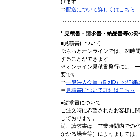
けます
⇒
配送について詳しくはこちら
見積書・請求書・納品書等の発
■見積書について
ぷらっとオンラインでは、24時
することができます。
※オンライン見積書発行には、一般
要です。
⇒
一般法人会員（BizID）の詳細
⇒
見積書について詳細はこちら
■請求書について
ご注文時に希望されたお客様に
しております。
尚、請求書は、営業時間内での
かかる場合等）によりましては