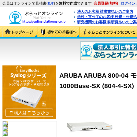
会員はオンラインで見積書(
)を
無料で作成
できます
会員登録(無料)
ログイン
見本
法人のお客様 請求書払いのご案内
学校・官公庁のお客様 校費・公費
研究機関のお客様 科研費払いのご案
ARUBA ARUBA 800
1000Base-SX (804-4-SX)