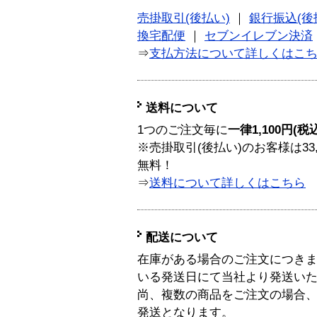
売掛取引(後払い)
｜
銀行振込(後
換宅配便
｜
セブンイレブン決済
⇒
支払方法について詳しくはこ
送料について
1つのご注文毎に
一律1,100円(税
※売掛取引(後払い)のお客様は33
無料！
⇒
送料について詳しくはこちら
配送について
在庫がある場合のご注文につき
いる発送日にて当社より発送い
尚、複数の商品をご注文の場合
発送となります。