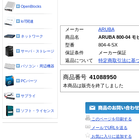
OpenBlocks
IoT関連
メーカー
ARUBA
ネットワーク
商品名
ARUBA 800-04
型番
804-4-SX
サーバ・ストレージ
保証条件
メーカー保証
返品について
特定商取引法に基
パソコン・周辺機器
商品番号
41088950
PCパーツ
本商品は販売を終了しました
サプライ
ソフト・ライセンス
このページを印刷する
メールでURLを送る
お気に入りに追加する