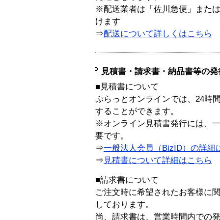
※配送業者は「佐川急便」また
けます
⇒
配送について詳しくはこちら
見積書・請求書・納品書等の発
■見積書について
ぷらっとオンラインでは、24時
することができます。
※オンライン見積書発行には、一般
要です。
⇒
一般法人会員（BizID）の詳細
⇒
見積書について詳細はこちら
■請求書について
ご注文時に希望されたお客様に
しております。
尚、請求書は、営業時間内での