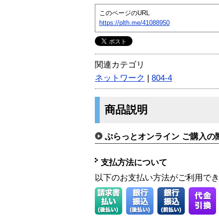
このページのURL
https://plth.me/41088950
関連カテゴリ
ネットワーク
|
804-4
商品説明
ぷらっとオンライン ご購入の
支払方法について
以下のお支払い方法がご利用で