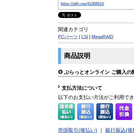
https://plth.me/41088919
関連カテゴリ
PCパーツ
|
LSI
|
MegaRAID
商品説明
ぷらっとオンライン ご購入の
支払方法について
以下のお支払い方法がご利用で
売掛取引(後払い)
｜
銀行振込(後