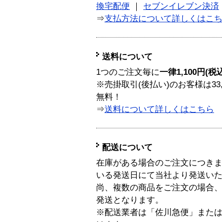
換宅配便
｜
セブンイレブン決済
⇒
支払方法について詳しくはこ
送料について
1つのご注文毎に
一律1,100円(税
※売掛取引(後払い)のお客様は33
無料！
⇒
送料について詳しくはこちら
配送について
在庫がある場合のご注文につき
いる発送日にて当社より発送い
尚、複数の商品をご注文の場合
発送となります。
※配送業者は「佐川急便」また