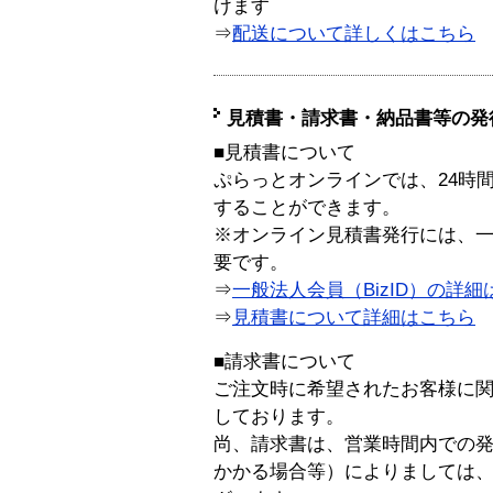
けます
⇒
配送について詳しくはこちら
見積書・請求書・納品書等の発
■見積書について
ぷらっとオンラインでは、24時
することができます。
※オンライン見積書発行には、一般
要です。
⇒
一般法人会員（BizID）の詳細
⇒
見積書について詳細はこちら
■請求書について
ご注文時に希望されたお客様に
しております。
尚、請求書は、営業時間内での
かかる場合等）によりましては