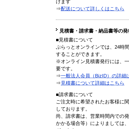
けます
⇒
配送について詳しくはこちら
見積書・請求書・納品書等の発
■見積書について
ぷらっとオンラインでは、24時
することができます。
※オンライン見積書発行には、一般
要です。
⇒
一般法人会員（BizID）の詳細
⇒
見積書について詳細はこちら
■請求書について
ご注文時に希望されたお客様に
しております。
尚、請求書は、営業時間内での
かかる場合等）によりましては