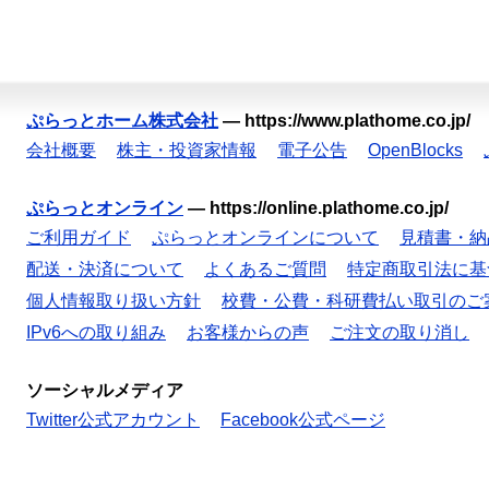
ぷらっとホーム株式会社
—
https://www.plathome.co.jp/
会社概要
株主・投資家情報
電子公告
OpenBlocks
ぷらっとオンライン
—
https://online.plathome.co.jp/
ご利用ガイド
ぷらっとオンラインについて
見積書・納
配送・決済について
よくあるご質問
特定商取引法に基
個人情報取り扱い方針
校費・公費・科研費払い取引のご
IPv6への取り組み
お客様からの声
ご注文の取り消し
ソーシャルメディア
Twitter公式アカウント
Facebook公式ページ