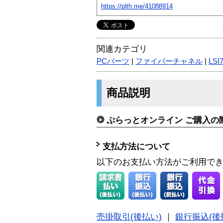
https://plth.me/41088914
関連カテゴリ
PCパーツ
|
ファイバーチャネル
|
LSI
商品説明
ぷらっとオンライン ご購入の
支払方法について
以下のお支払い方法がご利用で
売掛取引(後払い)
｜
銀行振込(後