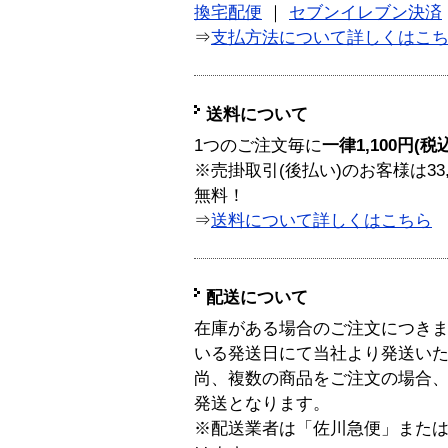
換宅配便
｜
セブンイレブン決済
⇒
支払方法について詳しくはこ
送料について
1つのご注文毎に
一律1,100円(税
※売掛取引(後払い)のお客様は33
無料！
⇒
送料について詳しくはこちら
配送について
在庫がある場合のご注文につき
いる発送日にて当社より発送い
尚、複数の商品をご注文の場合
発送となります。
※配送業者は「佐川急便」また