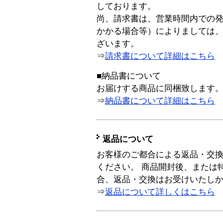
しております。
尚、請求書は、営業時間内での
かかる場合等）によりましては
ざいます。
⇒
請求書について詳細はこちら
■納品書について
お届けする商品に同梱致します
⇒
納品書について詳細はこちら
返品について
お客様のご都合による返品・交
ください。 商品開封後、または
合、返品・交換はお受けいたし
⇒
返品について詳しくはこちら