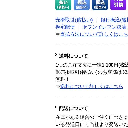
売掛取引(後払い)
｜
銀行振込(後
換宅配便
｜
セブンイレブン決済
⇒
支払方法について詳しくはこ
送料について
1つのご注文毎に
一律1,100円(税
※売掛取引(後払い)のお客様は33
無料！
⇒
送料について詳しくはこちら
配送について
在庫がある場合のご注文につき
いる発送日にて当社より発送い