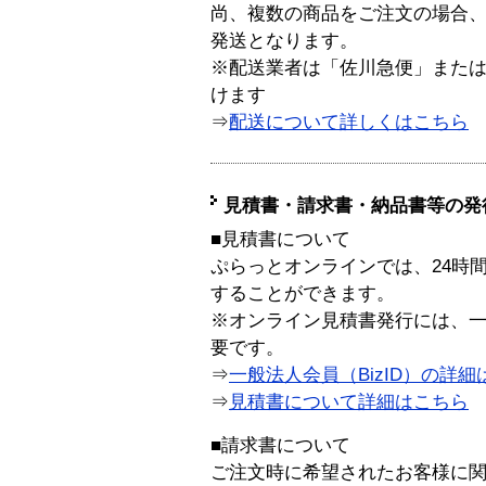
尚、複数の商品をご注文の場合
発送となります。
※配送業者は「佐川急便」また
けます
⇒
配送について詳しくはこちら
見積書・請求書・納品書等の発
■見積書について
ぷらっとオンラインでは、24時
することができます。
※オンライン見積書発行には、一般
要です。
⇒
一般法人会員（BizID）の詳細
⇒
見積書について詳細はこちら
■請求書について
ご注文時に希望されたお客様に