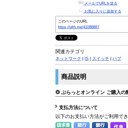
メールでURLを送る
お気に入りに追加する
このページのURL
https://plth.me/41088887
関連カテゴリ
ネットワーク
|
IS
|
スイッチ
|
ハブ
商品説明
ぷらっとオンライン ご購入の
支払方法について
以下のお支払い方法がご利用で