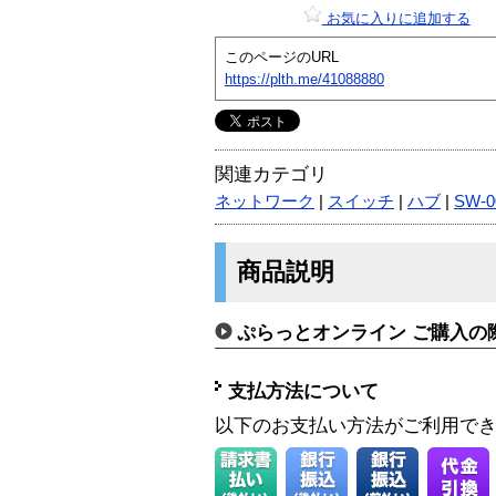
お気に入りに追加する
このページのURL
https://plth.me/41088880
関連カテゴリ
ネットワーク
|
スイッチ
|
ハブ
|
SW-0
商品説明
ぷらっとオンライン ご購入の
支払方法について
以下のお支払い方法がご利用で