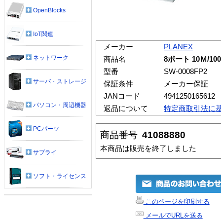
OpenBlocks
IoT関連
メーカー
PLANEX
ネットワーク
商品名
8ポート 10Ｍ/1
型番
SW-0008FP2
サーバ・ストレージ
保証条件
メーカー保証
JANコード
4941250165612
パソコン・周辺機器
返品について
特定商取引法に
PCパーツ
商品番号
41088880
本商品は販売を終了しました
サプライ
ソフト・ライセンス
このページを印刷する
メールでURLを送る