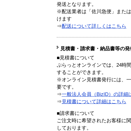
発送となります。
※配送業者は「佐川急便」また
けます
⇒
配送について詳しくはこちら
見積書・請求書・納品書等の発
■見積書について
ぷらっとオンラインでは、24時
することができます。
※オンライン見積書発行には、一般
要です。
⇒
一般法人会員（BizID）の詳細
⇒
見積書について詳細はこちら
■請求書について
ご注文時に希望されたお客様に
しております。