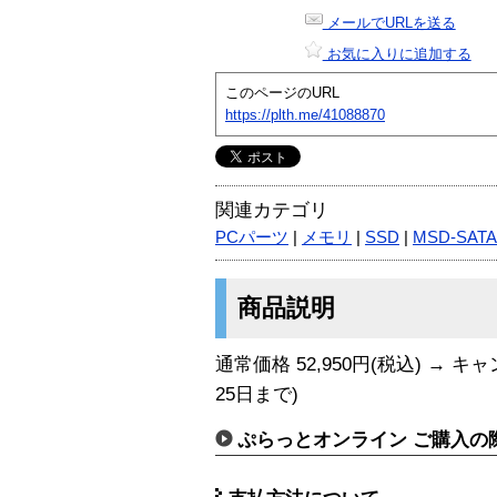
メールでURLを送る
お気に入りに追加する
このページのURL
https://plth.me/41088870
関連カテゴリ
PCパーツ
|
メモリ
|
SSD
|
MSD-SATA
商品説明
通常価格 52,950円(税込) → キャン
25日まで)
ぷらっとオンライン ご購入の