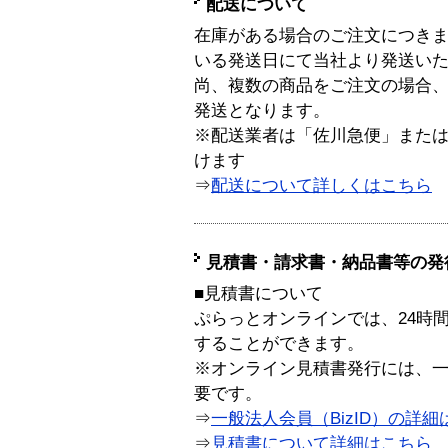
配送について
在庫がある場合のご注文につき
いる発送日にて当社より発送い
尚、複数の商品をご注文の場合
発送となります。
※配送業者は「佐川急便」また
けます
⇒
配送について詳しくはこちら
見積書・請求書・納品書等の発
■見積書について
ぷらっとオンラインでは、24時
することができます。
※オンライン見積書発行には、一般
要です。
⇒
一般法人会員（BizID）の詳細
⇒
見積書について詳細はこちら