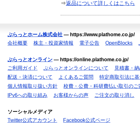
⇒
返品について詳しくはこちら
ぷらっとホーム株式会社
—
https://www.plathome.co.jp/
会社概要
株主・投資家情報
電子公告
OpenBlocks
ぷらっとオンライン
—
https://online.plathome.co.jp/
ご利用ガイド
ぷらっとオンラインについて
見積書・納
配送・決済について
よくあるご質問
特定商取引法に基
個人情報取り扱い方針
校費・公費・科研費払い取引のご
IPv6への取り組み
お客様からの声
ご注文の取り消し
ソーシャルメディア
Twitter公式アカウント
Facebook公式ページ