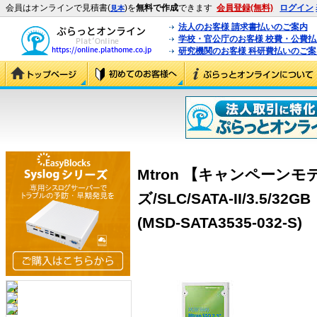
会員はオンラインで見積書(
)を
無料で作成
できます
会員登録(無料)
ログイン
見本
法人のお客様 請求書払いのご案内
学校・官公庁のお客様 校費・公費
研究機関のお客様 科研費払いのご案
Mtron 【キャンペーンモデ
ズ/SLC/SATA-II/3.5/
(MSD-SATA3535-032-S)