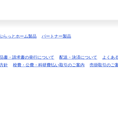
ぷらっとホーム製品
パートナー製品
品書・請求書の発行について
配送・決済について
よくあ
方針
校費・公費・科研費払い取引のご案内
売掛取引のご