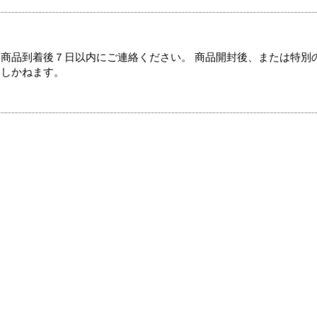
商品到着後７日以内にご連絡ください。 商品開封後、または特別
たしかねます。