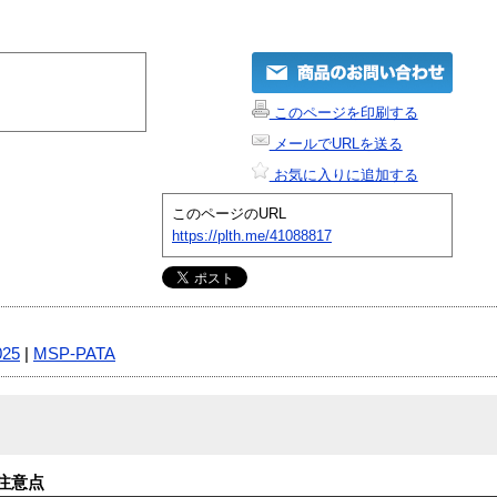
このページを印刷する
メールでURLを送る
お気に入りに追加する
このページのURL
https://plth.me/41088817
025
|
MSP-PATA
注意点