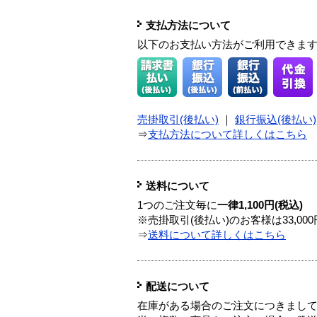
支払方法について
以下のお支払い方法がご利用できま
売掛取引(後払い)
｜
銀行振込(後払い)
⇒
支払方法について詳しくはこちら
送料について
1つのご注文毎に
一律1,100円(税込)
※売掛取引(後払い)のお客様は33,0
⇒
送料について詳しくはこちら
配送について
在庫がある場合のご注文につきまし