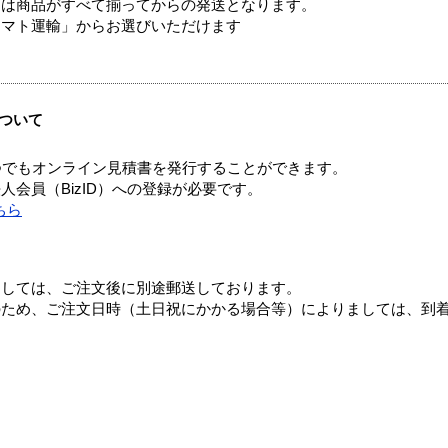
送は商品がすべて揃ってからの発送となります。
ヤマト運輸」からお選びいただけます
ついて
つでもオンライン見積書を発行することができます。
会員（BizID）への登録が必要です。
ちら
ましては、ご注文後に別途郵送しております。
のため、ご注文日時（土日祝にかかる場合等）によりましては、到