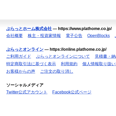
ぷらっとホーム株式会社
—
https://www.plathome.co.jp/
会社概要
株主・投資家情報
電子公告
OpenBlocks
ぷらっとオンライン
—
https://online.plathome.co.jp/
ご利用ガイド
ぷらっとオンラインについて
見積書・納
特定商取引法に基づく表示
利用規約
個人情報取り扱い
お客様からの声
ご注文の取り消し
ソーシャルメディア
Twitter公式アカウント
Facebook公式ページ