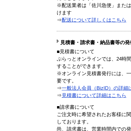
※配送業者は「佐川急便」また
けます
⇒
配送について詳しくはこちら
見積書・請求書・納品書等の発
■見積書について
ぷらっとオンラインでは、24時
することができます。
※オンライン見積書発行には、一般
要です。
⇒
一般法人会員（BizID）の詳細
⇒
見積書について詳細はこちら
■請求書について
ご注文時に希望されたお客様に
しております。
尚、請求書は、営業時間内での