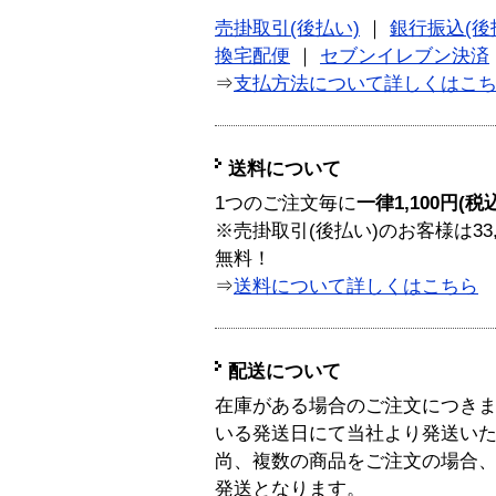
売掛取引(後払い)
｜
銀行振込(後
換宅配便
｜
セブンイレブン決済
⇒
支払方法について詳しくはこ
送料について
1つのご注文毎に
一律1,100円(税
※売掛取引(後払い)のお客様は33
無料！
⇒
送料について詳しくはこちら
配送について
在庫がある場合のご注文につき
いる発送日にて当社より発送い
尚、複数の商品をご注文の場合
発送となります。