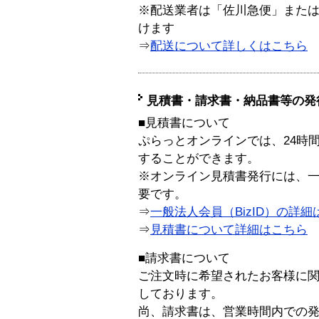
※配送業者は「佐川急便」また
けます
⇒
配送について詳しくはこちら
見積書・請求書・納品書等の発
■見積書について
ぷらっとオンラインでは、24時
することができます。
※オンライン見積書発行には、一般
要です。
⇒
一般法人会員（BizID）の詳細
⇒
見積書について詳細はこちら
■請求書について
ご注文時に希望されたお客様に
しております。
尚、請求書は、営業時間内での