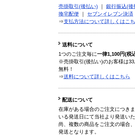
売掛取引(後払い)
｜
銀行振込(後
換宅配便
｜
セブンイレブン決済
⇒
支払方法について詳しくはこ
送料について
1つのご注文毎に
一律1,100円(税
※売掛取引(後払い)のお客様は33
無料！
⇒
送料について詳しくはこちら
配送について
在庫がある場合のご注文につき
いる発送日にて当社より発送い
尚、複数の商品をご注文の場合
発送となります。