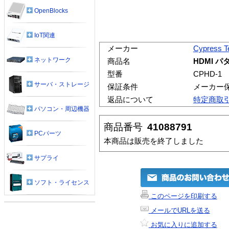
OpenBlocks
IoT関連
メーカー
Cypress T
ネットワーク
商品名
HDMI パ
型番
CPHD-1
サーバ・ストレージ
保証条件
メーカー
返品について
特定商取
パソコン・周辺機器
商品番号
41088791
PCパーツ
本商品は販売を終了しました
サプライ
ソフト・ライセンス
このページを印刷する
メールでURLを送る
お気に入りに追加する