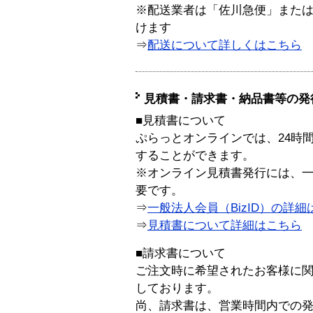
※配送業者は「佐川急便」また
けます
⇒
配送について詳しくはこちら
見積書・請求書・納品書等の発
■見積書について
ぷらっとオンラインでは、24時
することができます。
※オンライン見積書発行には、一般
要です。
⇒
一般法人会員（BizID）の詳細
⇒
見積書について詳細はこちら
■請求書について
ご注文時に希望されたお客様に
しております。
尚、請求書は、営業時間内での