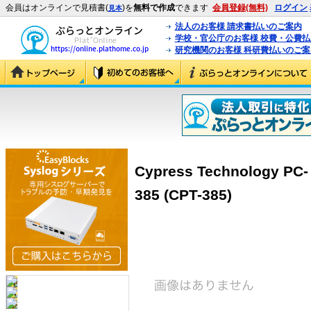
会員はオンラインで見積書(
)を
無料で作成
できます
会員登録(無料)
ログイン
見本
法人のお客様 請求書払いのご案内
学校・官公庁のお客様 校費・公費
研究機関のお客様 科研費払いのご案
Cypress Technology
385 (CPT-385)