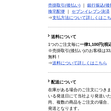
売掛取引(後払い)
｜
銀行振込(後
換宅配便
｜
セブンイレブン決済
⇒
支払方法について詳しくはこ
送料について
1つのご注文毎に
一律1,100円(税
※売掛取引(後払い)のお客様は33
無料！
⇒
送料について詳しくはこちら
配送について
在庫がある場合のご注文につき
いる発送日にて当社より発送い
尚、複数の商品をご注文の場合
発送となります。