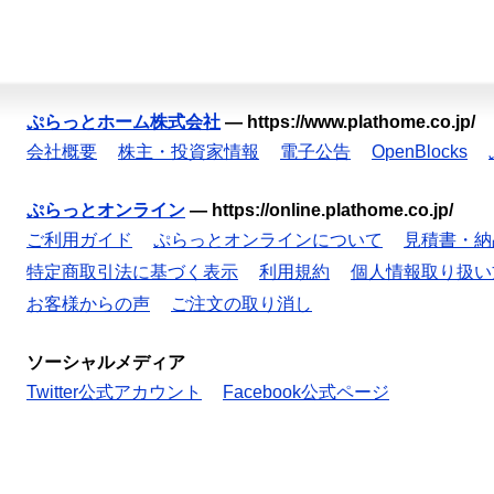
ぷらっとホーム株式会社
—
https://www.plathome.co.jp/
会社概要
株主・投資家情報
電子公告
OpenBlocks
ぷらっとオンライン
—
https://online.plathome.co.jp/
ご利用ガイド
ぷらっとオンラインについて
見積書・納
特定商取引法に基づく表示
利用規約
個人情報取り扱い
お客様からの声
ご注文の取り消し
ソーシャルメディア
Twitter公式アカウント
Facebook公式ページ