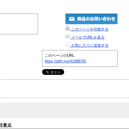
このページを印刷する
メールでURLを送る
お気に入りに追加する
このページのURL
https://plth.me/41088765
注意点