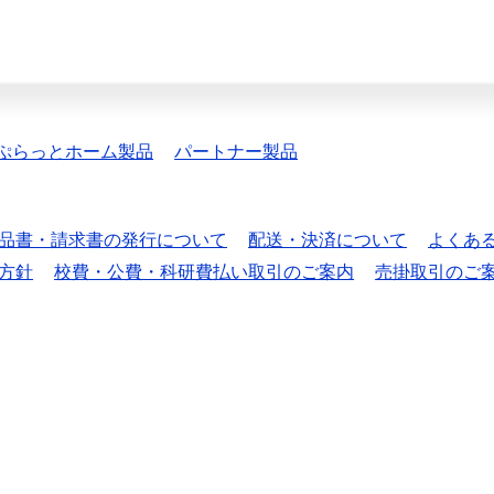
ぷらっとホーム製品
パートナー製品
品書・請求書の発行について
配送・決済について
よくあ
方針
校費・公費・科研費払い取引のご案内
売掛取引のご