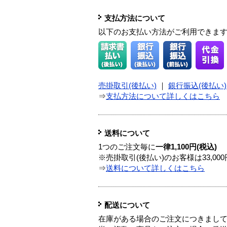
支払方法について
以下のお支払い方法がご利用できま
売掛取引(後払い)
｜
銀行振込(後払い)
⇒
支払方法について詳しくはこちら
送料について
1つのご注文毎に
一律1,100円(税込)
※売掛取引(後払い)のお客様は33,0
⇒
送料について詳しくはこちら
配送について
在庫がある場合のご注文につきまし