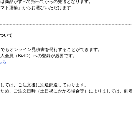
送は商品がすべて揃ってからの発送となります。
ヤマト運輸」からお選びいただけます
ついて
つでもオンライン見積書を発行することができます。
会員（BizID）への登録が必要です。
ちら
ましては、ご注文後に別途郵送しております。
のため、ご注文日時（土日祝にかかる場合等）によりましては、到