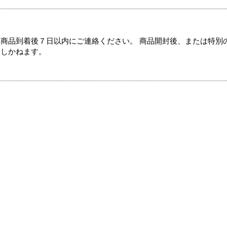
商品到着後７日以内にご連絡ください。 商品開封後、または特別
たしかねます。