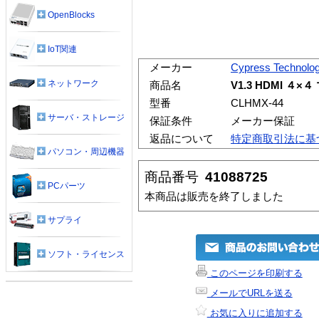
OpenBlocks
IoT関連
メーカー
Cypress Technolo
ネットワーク
商品名
V1.3 HDMI ４
型番
CLHMX-44
サーバ・ストレージ
保証条件
メーカー保証
返品について
特定商取引法に基
パソコン・周辺機器
商品番号
41088725
PCパーツ
本商品は販売を終了しました
サプライ
ソフト・ライセンス
このページを印刷する
メールでURLを送る
お気に入りに追加する