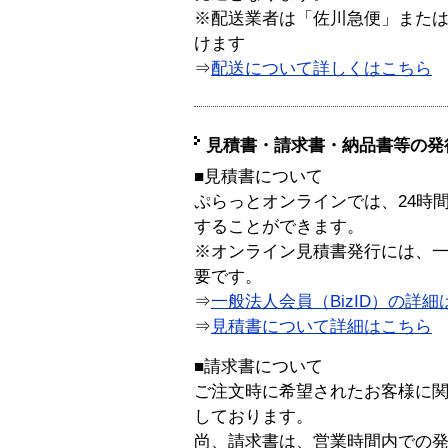
※配送業者は「佐川急便」また
けます
⇒
配送について詳しくはこちら
見積書・請求書・納品書等の発
■見積書について
ぷらっとオンラインでは、24時
することができます。
※オンライン見積書発行には、一般
要です。
⇒
一般法人会員（BizID）の詳細
⇒
見積書について詳細はこちら
■請求書について
ご注文時に希望されたお客様に
しております。
尚、請求書は、営業時間内での