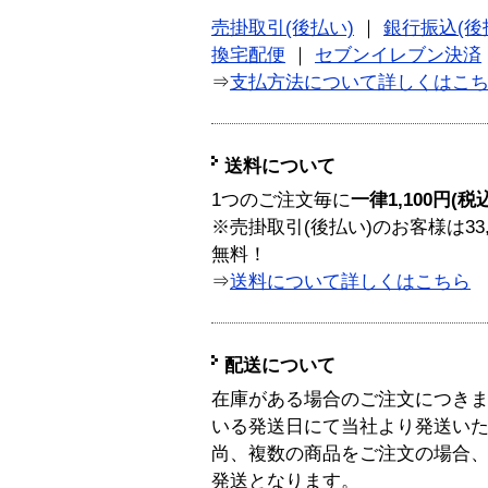
売掛取引(後払い)
｜
銀行振込(後
換宅配便
｜
セブンイレブン決済
⇒
支払方法について詳しくはこ
送料について
1つのご注文毎に
一律1,100円(税
※売掛取引(後払い)のお客様は33
無料！
⇒
送料について詳しくはこちら
配送について
在庫がある場合のご注文につき
いる発送日にて当社より発送い
尚、複数の商品をご注文の場合
発送となります。