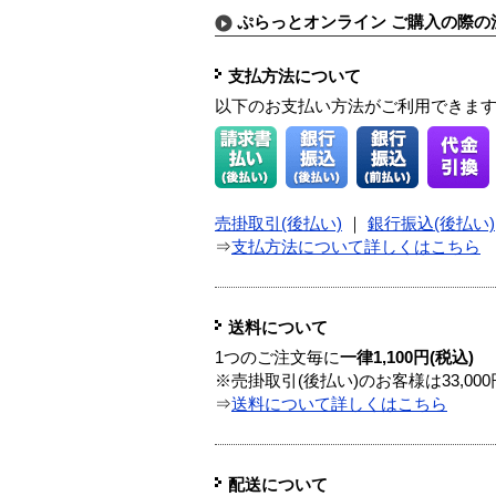
ぷらっとオンライン ご購入の際の
支払方法について
以下のお支払い方法がご利用できま
売掛取引(後払い)
｜
銀行振込(後払い)
⇒
支払方法について詳しくはこちら
送料について
1つのご注文毎に
一律1,100円(税込)
※売掛取引(後払い)のお客様は33,0
⇒
送料について詳しくはこちら
配送について