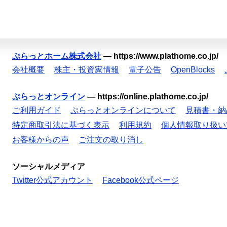
ぷらっとホーム株式会社
—
https://www.plathome.co.jp/
会社概要
株主・投資家情報
電子公告
OpenBlocks
ぷらっとオンライン
—
https://online.plathome.co.jp/
ご利用ガイド
ぷらっとオンラインについて
見積書・納
特定商取引法に基づく表示
利用規約
個人情報取り扱い
お客様からの声
ご注文の取り消し
ソーシャルメディア
Twitter公式アカウント
Facebook公式ページ