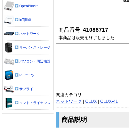
OpenBlocks
IoT関連
商品番号
41088717
ネットワーク
本商品は販売を終了しました
サーバ・ストレージ
パソコン・周辺機器
PCパーツ
サプライ
関連カテゴリ
ネットワーク
|
CLUX
|
CLUX-41
ソフト・ライセンス
商品説明