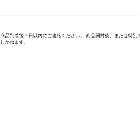
商品到着後７日以内にご連絡ください。 商品開封後、または特別
たしかねます。