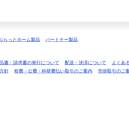
ぷらっとホーム製品
パートナー製品
品書・請求書の発行について
配送・決済について
よくあ
方針
校費・公費・科研費払い取引のご案内
売掛取引のご