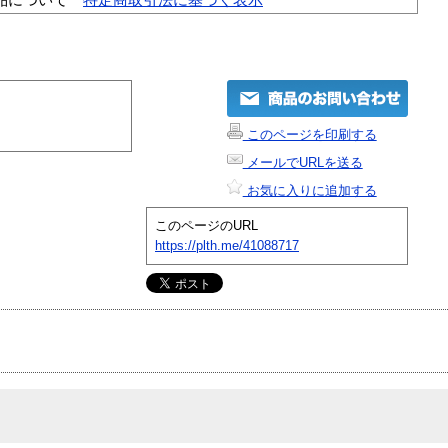
このページを印刷する
メールでURLを送る
お気に入りに追加する
このページのURL
https://plth.me/41088717