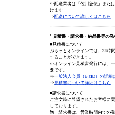
※配送業者は「佐川急便」また
けます
⇒
配送について詳しくはこちら
見積書・請求書・納品書等の発
■見積書について
ぷらっとオンラインでは、24時
することができます。
※オンライン見積書発行には、一般
要です。
⇒
一般法人会員（BizID）の詳細
⇒
見積書について詳細はこちら
■請求書について
ご注文時に希望されたお客様に
しております。
尚、請求書は、営業時間内での