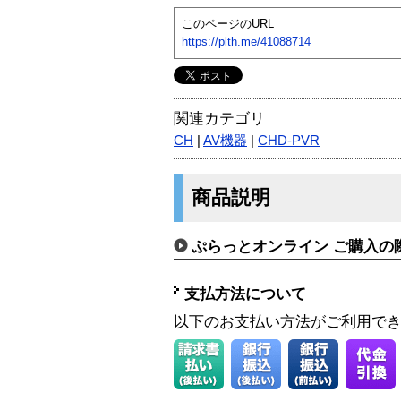
このページのURL
https://plth.me/41088714
関連カテゴリ
CH
|
AV機器
|
CHD-PVR
商品説明
ぷらっとオンライン ご購入の
支払方法について
以下のお支払い方法がご利用で