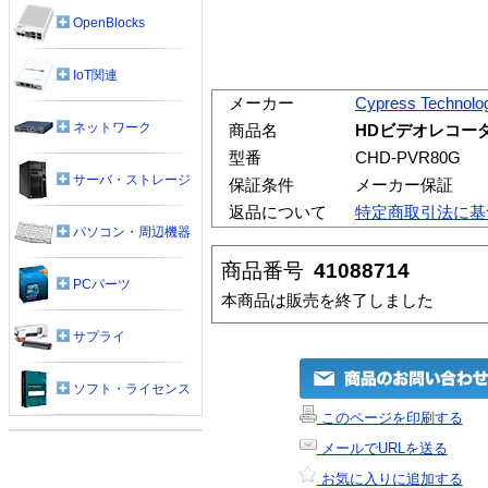
OpenBlocks
IoT関連
メーカー
Cypress Technolo
ネットワーク
商品名
HDビデオレコーダー 
型番
CHD-PVR80G
サーバ・ストレージ
保証条件
メーカー保証
返品について
特定商取引法に基
パソコン・周辺機器
商品番号
41088714
PCパーツ
本商品は販売を終了しました
サプライ
ソフト・ライセンス
このページを印刷する
メールでURLを送る
お気に入りに追加する