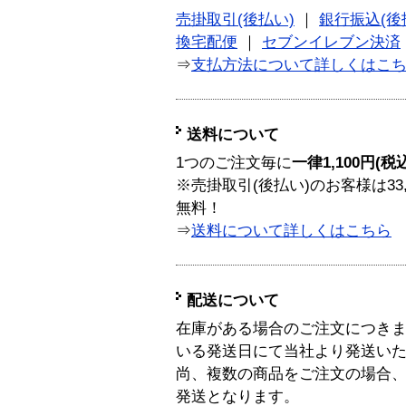
売掛取引(後払い)
｜
銀行振込(後
換宅配便
｜
セブンイレブン決済
⇒
支払方法について詳しくはこ
送料について
1つのご注文毎に
一律1,100円(税
※売掛取引(後払い)のお客様は33
無料！
⇒
送料について詳しくはこちら
配送について
在庫がある場合のご注文につき
いる発送日にて当社より発送い
尚、複数の商品をご注文の場合
発送となります。