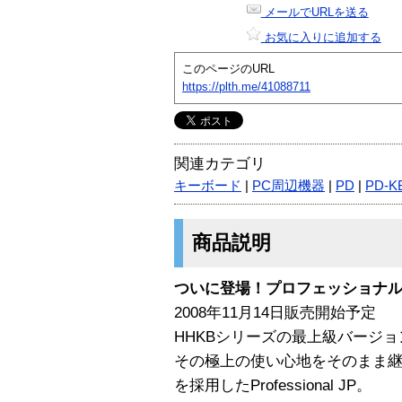
メールでURLを送る
お気に入りに追加する
このページのURL
https://plth.me/41088711
関連カテゴリ
キーボード
|
PC周辺機器
|
PD
|
PD-K
商品説明
ついに登場！プロフェッショナ
2008年11月14日販売開始予定
HHKBシリーズの最上級バージョンと
その極上の使い心地をそのまま
を採用したProfessional JP。