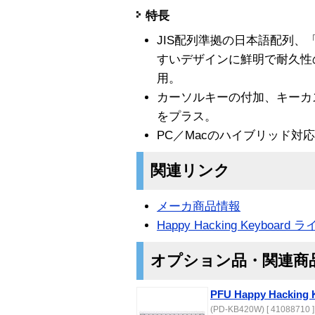
特長
JIS配列準拠の日本語配列
すいデザインに鮮明で耐久性
用。
カーソルキーの付加、キーカ
をプラス。
PC／Macのハイブリッド対
関連リンク
メーカ商品情報
Happy Hacking Keyboar
オプション品・関連商
PFU Happy Hacking 
(PD-KB420W) [ 41088710 ]