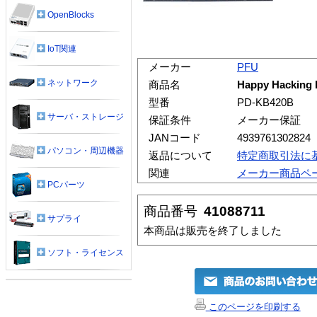
OpenBlocks
IoT関連
メーカー
PFU
ネットワーク
商品名
Happy Hacking 
型番
PD-KB420B
サーバ・ストレージ
保証条件
メーカー保証
JANコード
4939761302824
パソコン・周辺機器
返品について
特定商取引法に
関連
メーカー商品ペ
PCパーツ
商品番号
41088711
サプライ
本商品は販売を終了しました
ソフト・ライセンス
このページを印刷する