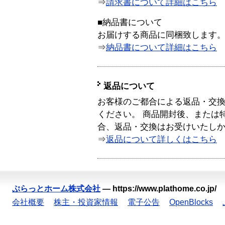
⇒
請求書について詳細はこちら
■納品書について
お届けする商品に同梱致します
⇒
納品書について詳細はこちら
返品について
お客様のご都合による返品・交
ください。 商品開封後、または
合、返品・交換はお受けいたし
⇒
返品について詳しくはこちら
ぷらっとホーム株式会社
—
https://www.plathome.co.jp/
会社概要
株主・投資家情報
電子公告
OpenBlocks