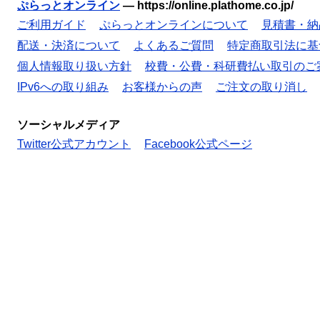
ぷらっとオンライン
—
https://online.plathome.co.jp/
ご利用ガイド
ぷらっとオンラインについて
見積書・納
配送・決済について
よくあるご質問
特定商取引法に基
個人情報取り扱い方針
校費・公費・科研費払い取引のご
IPv6への取り組み
お客様からの声
ご注文の取り消し
ソーシャルメディア
Twitter公式アカウント
Facebook公式ページ