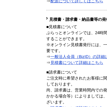
⇒
配送について詳しくはこちら
見積書・請求書・納品書等の発
■見積書について
ぷらっとオンラインでは、24時
することができます。
※オンライン見積書発行には、一般
要です。
⇒
一般法人会員（BizID）の詳細
⇒
見積書について詳細はこちら
■請求書について
ご注文時に希望されたお客様に
しております。
尚、請求書は、営業時間内での
かかる場合等）によりましては
ざいます。