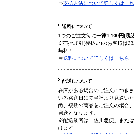
⇒
支払方法について詳しくはこ
送料について
1つのご注文毎に
一律1,100円(税
※売掛取引(後払い)のお客様は33
無料！
⇒
送料について詳しくはこちら
配送について
在庫がある場合のご注文につき
いる発送日にて当社より発送い
尚、複数の商品をご注文の場合
発送となります。
※配送業者は「佐川急便」また
けます