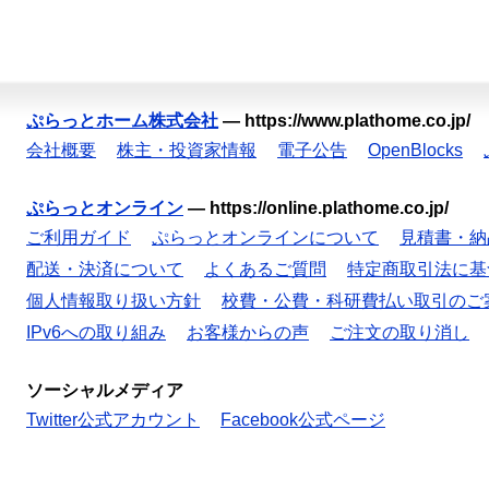
ぷらっとホーム株式会社
—
https://www.plathome.co.jp/
会社概要
株主・投資家情報
電子公告
OpenBlocks
ぷらっとオンライン
—
https://online.plathome.co.jp/
ご利用ガイド
ぷらっとオンラインについて
見積書・納
配送・決済について
よくあるご質問
特定商取引法に基
個人情報取り扱い方針
校費・公費・科研費払い取引のご
IPv6への取り組み
お客様からの声
ご注文の取り消し
ソーシャルメディア
Twitter公式アカウント
Facebook公式ページ