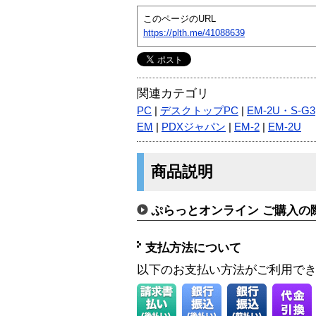
このページのURL
https://plth.me/41088639
関連カテゴリ
PC
|
デスクトップPC
|
EM-2U・S-G3
EM
|
PDXジャパン
|
EM-2
|
EM-2U
商品説明
ぷらっとオンライン ご購入の
支払方法について
以下のお支払い方法がご利用で