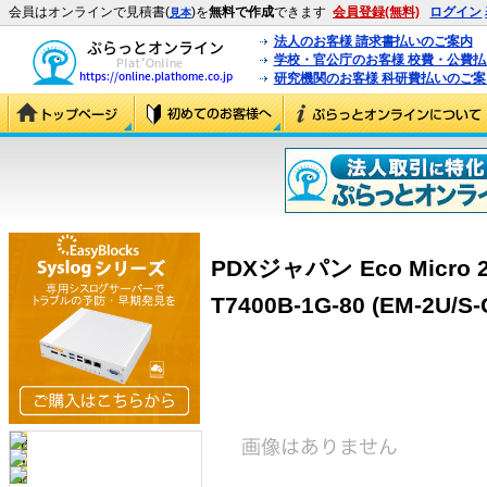
会員はオンラインで見積書(
)を
無料で作成
できます
会員登録(無料)
ログイン
見本
法人のお客様 請求書払いのご案内
学校・官公庁のお客様 校費・公費
研究機関のお客様 科研費払いのご案
PDXジャパン Eco Micro 2U
T7400B-1G-80 (EM-2U/S-