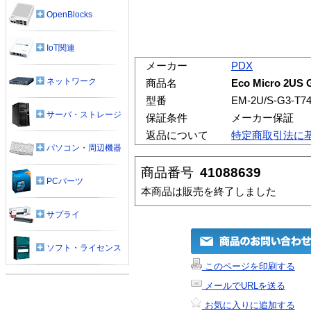
OpenBlocks
IoT関連
メーカー
PDX
ネットワーク
商品名
Eco Micro 2US 
型番
EM-2U/S-G3-T74
サーバ・ストレージ
保証条件
メーカー保証
返品について
特定商取引法に
パソコン・周辺機器
商品番号
41088639
PCパーツ
本商品は販売を終了しました
サプライ
ソフト・ライセンス
このページを印刷する
メールでURLを送る
お気に入りに追加する