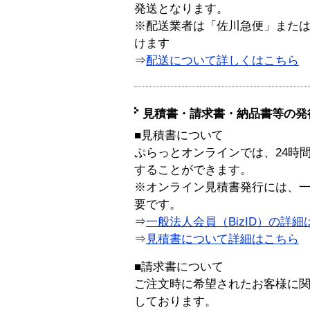
発送となります。
※配送業者は「佐川急便」また
けます
⇒
配送について詳しくはこちら
見積書・請求書・納品書等の発
■見積書について
ぷらっとオンラインでは、24時
することができます。
※オンライン見積書発行には、一般
要です。
⇒
一般法人会員（BizID）の詳細
⇒
見積書について詳細はこちら
■請求書について
ご注文時に希望されたお客様に
しております。