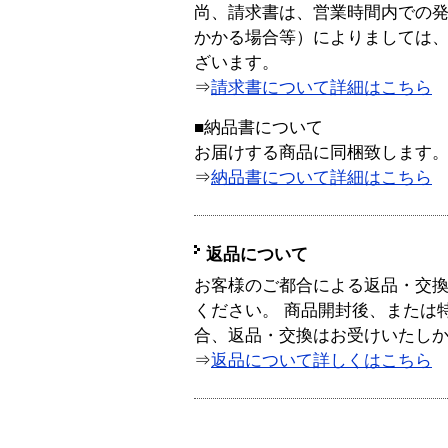
尚、請求書は、営業時間内での
かかる場合等）によりましては
ざいます。
⇒
請求書について詳細はこちら
■納品書について
お届けする商品に同梱致します
⇒
納品書について詳細はこちら
返品について
お客様のご都合による返品・交
ください。 商品開封後、または
合、返品・交換はお受けいたし
⇒
返品について詳しくはこちら