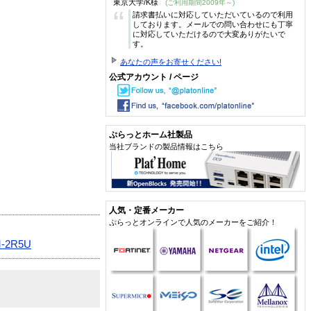
東京大学/K様
(ご利用期間2009年～)
“
請求書払いに対応していただいているので利用
しております。メールでの問い合わせにも丁寧
に対応していただけるので大変ありがたいで
す。
あなたの声をお寄せください!
公式アカウント / ページ
ぷらっとホーム社製品
当社ブランドの製品情報はこちら
人気・定番メーカー
ぷらっとオンラインで人気のメーカーをご紹介！
-2R5U