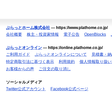
ぷらっとホーム株式会社
—
https://www.plathome.co.jp/
会社概要
株主・投資家情報
電子公告
OpenBlocks
ぷらっとオンライン
—
https://online.plathome.co.jp/
ご利用ガイド
ぷらっとオンラインについて
見積書・納
特定商取引法に基づく表示
利用規約
個人情報取り扱い
お客様からの声
ご注文の取り消し
ソーシャルメディア
Twitter公式アカウント
Facebook公式ページ