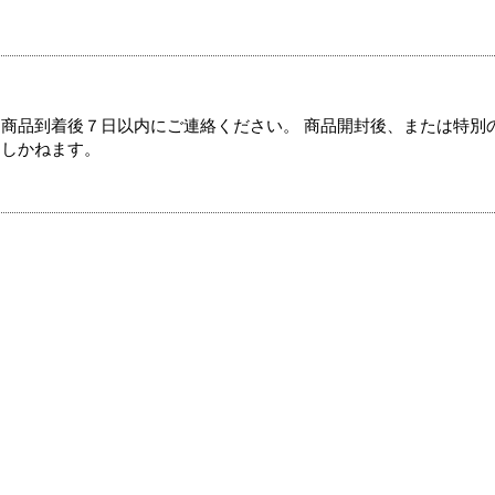
商品到着後７日以内にご連絡ください。 商品開封後、または特別
たしかねます。