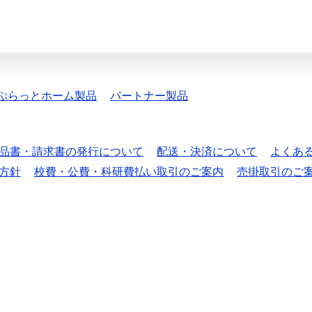
ぷらっとホーム製品
パートナー製品
品書・請求書の発行について
配送・決済について
よくあ
方針
校費・公費・科研費払い取引のご案内
売掛取引のご