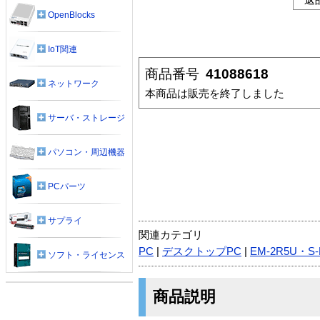
OpenBlocks
IoT関連
商品番号
41088618
ネットワーク
本商品は販売を終了しました
サーバ・ストレージ
パソコン・周辺機器
PCパーツ
サプライ
関連カテゴリ
PC
|
デスクトップPC
|
EM-2R5U・S-
ソフト・ライセンス
商品説明