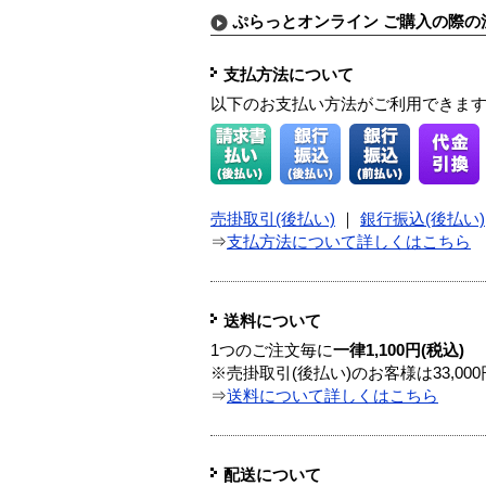
ぷらっとオンライン ご購入の際の
支払方法について
以下のお支払い方法がご利用できま
売掛取引(後払い)
｜
銀行振込(後払い)
⇒
支払方法について詳しくはこちら
送料について
1つのご注文毎に
一律1,100円(税込)
※売掛取引(後払い)のお客様は33,0
⇒
送料について詳しくはこちら
配送について