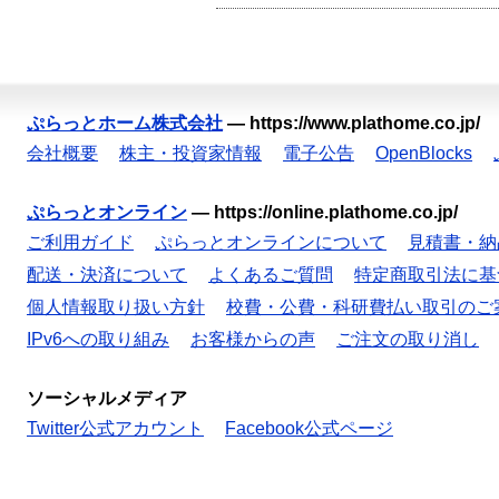
ぷらっとホーム株式会社
—
https://www.plathome.co.jp/
会社概要
株主・投資家情報
電子公告
OpenBlocks
ぷらっとオンライン
—
https://online.plathome.co.jp/
ご利用ガイド
ぷらっとオンラインについて
見積書・納
配送・決済について
よくあるご質問
特定商取引法に基
個人情報取り扱い方針
校費・公費・科研費払い取引のご
IPv6への取り組み
お客様からの声
ご注文の取り消し
ソーシャルメディア
Twitter公式アカウント
Facebook公式ページ