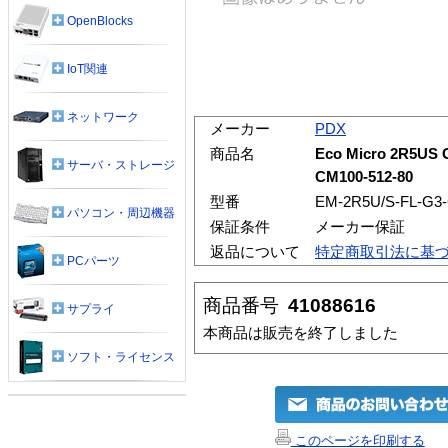
OpenBlocks
IoT関連
ネットワーク
メーカー
PDX
商品名
Eco Micro 2R5US 
サーバ・ストレージ
CM100-512-80
型番
EM-2R5U/S-FL-G3-
パソコン・周辺機器
保証条件
メーカー保証
返品について
特定商取引法に基
PCパーツ
商品番号
41088616
サプライ
本商品は販売を終了しました
ソフト・ライセンス
このページを印刷する