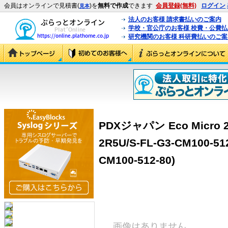
会員はオンラインで見積書(
)を
無料で作成
できます
会員登録(無料)
ログイン
見本
法人のお客様 請求書払いのご案内
学校・官公庁のお客様 校費・公費
研究機関のお客様 科研費払いのご案
PDXジャパン Eco Micro 2R
2R5U/S-FL-G3-CM100-512
CM100-512-80)