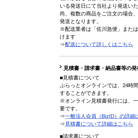
いる発送日にて当社より発送い
尚、複数の商品をご注文の場合
発送となります。
※配送業者は「佐川急便」また
けます
⇒
配送について詳しくはこちら
見積書・請求書・納品書等の発
■見積書について
ぷらっとオンラインでは、24時
することができます。
※オンライン見積書発行には、一般
要です。
⇒
一般法人会員（BizID）の詳細
⇒
見積書について詳細はこちら
■請求書について