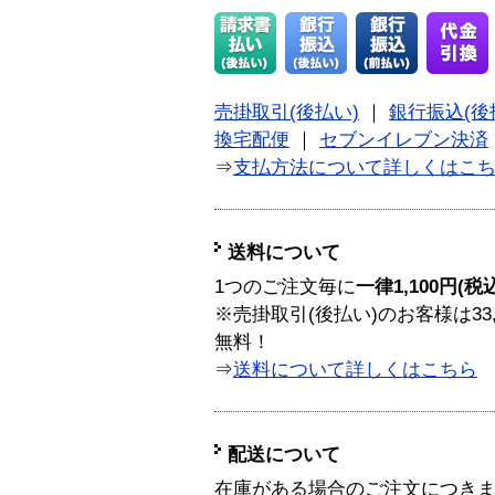
売掛取引(後払い)
｜
銀行振込(後
換宅配便
｜
セブンイレブン決済
⇒
支払方法について詳しくはこ
送料について
1つのご注文毎に
一律1,100円(税
※売掛取引(後払い)のお客様は33
無料！
⇒
送料について詳しくはこちら
配送について
在庫がある場合のご注文につき