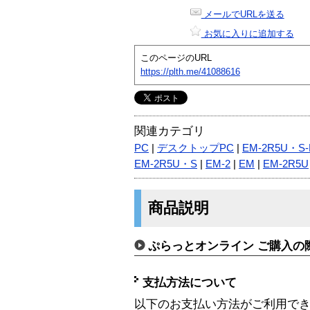
メールでURLを送る
お気に入りに追加する
このページのURL
https://plth.me/41088616
関連カテゴリ
PC
|
デスクトップPC
|
EM-2R5U・S-
EM-2R5U・S
|
EM-2
|
EM
|
EM-2R5U
商品説明
ぷらっとオンライン ご購入の
支払方法について
以下のお支払い方法がご利用で