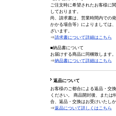
ご注文時に希望されたお客様に
しております。
尚、請求書は、営業時間内での
かかる場合等）によりましては
ざいます。
⇒
請求書について詳細はこちら
■納品書について
お届けする商品に同梱致します
⇒
納品書について詳細はこちら
返品について
お客様のご都合による返品・交
ください。 商品開封後、または
合、返品・交換はお受けいたし
⇒
返品について詳しくはこちら