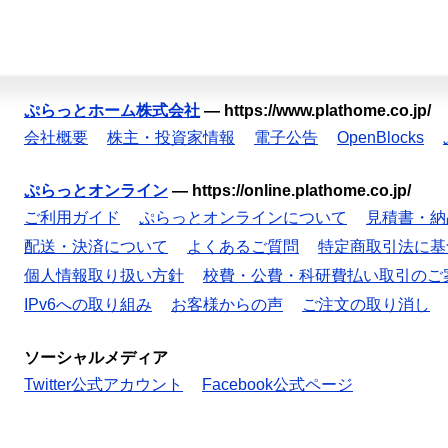
ぷらっとホーム株式会社
—
https://www.plathome.co.jp/
会社概要
株主・投資家情報
電子公告
OpenBlocks
ぷらっとオンライン
—
https://online.plathome.co.jp/
ご利用ガイド
ぷらっとオンラインについて
見積書・納
配送・決済について
よくあるご質問
特定商取引法に基
個人情報取り扱い方針
校費・公費・科研費払い取引のご
IPv6への取り組み
お客様からの声
ご注文の取り消し
ソーシャルメディア
Twitter公式アカウント
Facebook公式ページ