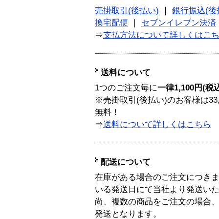
売掛取引(後払い)
｜
銀行振込(後
換宅配便
｜
セブンイレブン決済
⇒
支払方法について詳しくはこ
送料について
1つのご注文毎に
一律1,100円(税
※売掛取引(後払い)のお客様は33
無料！
⇒
送料について詳しくはこちら
配送について
在庫がある場合のご注文につき
いる発送日にて当社より発送い
尚、複数の商品をご注文の場合
発送となります。