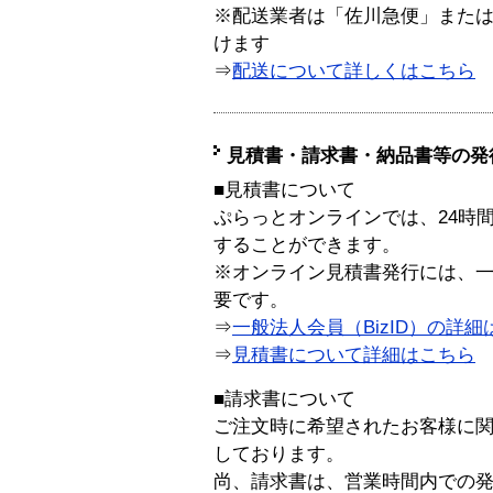
※配送業者は「佐川急便」また
けます
⇒
配送について詳しくはこちら
見積書・請求書・納品書等の発
■見積書について
ぷらっとオンラインでは、24時
することができます。
※オンライン見積書発行には、一般
要です。
⇒
一般法人会員（BizID）の詳細
⇒
見積書について詳細はこちら
■請求書について
ご注文時に希望されたお客様に
しております。
尚、請求書は、営業時間内での