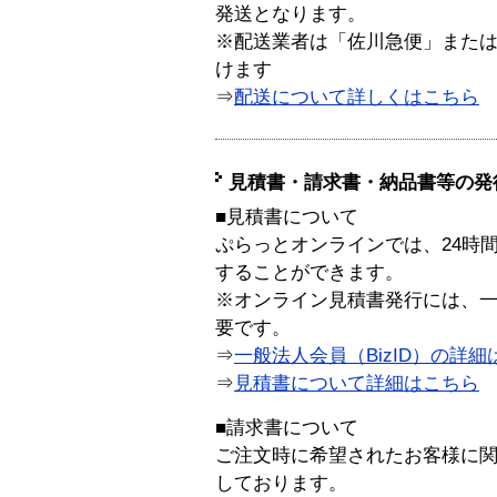
発送となります。
※配送業者は「佐川急便」また
けます
⇒
配送について詳しくはこちら
見積書・請求書・納品書等の発
■見積書について
ぷらっとオンラインでは、24時
することができます。
※オンライン見積書発行には、一般
要です。
⇒
一般法人会員（BizID）の詳細
⇒
見積書について詳細はこちら
■請求書について
ご注文時に希望されたお客様に
しております。