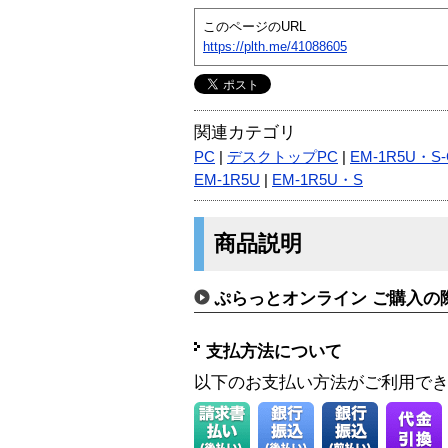
このページのURL
https://plth.me/41088605
関連カテゴリ
PC
|
デスクトップPC
|
EM-1R5U・S-
EM-1R5U
|
EM-1R5U・S
商品説明
ぷらっとオンライン ご購入の
支払方法について
以下のお支払い方法がご利用で