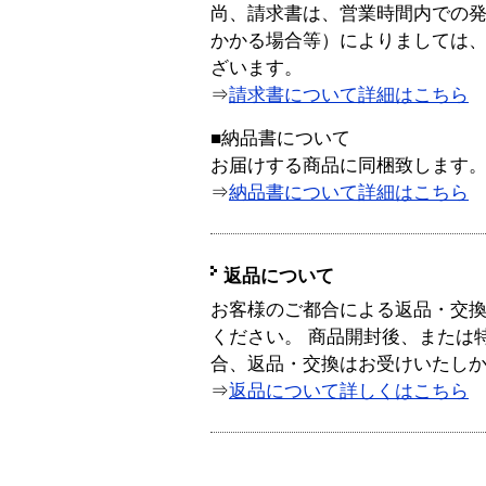
尚、請求書は、営業時間内での
かかる場合等）によりましては
ざいます。
⇒
請求書について詳細はこちら
■納品書について
お届けする商品に同梱致します
⇒
納品書について詳細はこちら
返品について
お客様のご都合による返品・交
ください。 商品開封後、または
合、返品・交換はお受けいたし
⇒
返品について詳しくはこちら