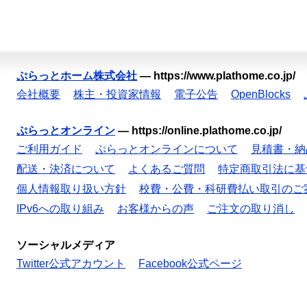
ぷらっとホーム株式会社
—
https://www.plathome.co.jp/
会社概要
株主・投資家情報
電子公告
OpenBlocks
ぷらっとオンライン
—
https://online.plathome.co.jp/
ご利用ガイド
ぷらっとオンラインについて
見積書・納
配送・決済について
よくあるご質問
特定商取引法に基
個人情報取り扱い方針
校費・公費・科研費払い取引のご
IPv6への取り組み
お客様からの声
ご注文の取り消し
ソーシャルメディア
Twitter公式アカウント
Facebook公式ページ