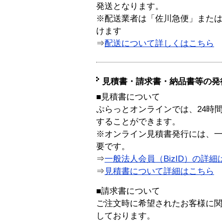
発送となります。
※配送業者は「佐川急便」また
けます
⇒
配送について詳しくはこちら
見積書・請求書・納品書等の発
■見積書について
ぷらっとオンラインでは、24時
することができます。
※オンライン見積書発行には、一般
要です。
⇒
一般法人会員（BizID）の詳細
⇒
見積書について詳細はこちら
■請求書について
ご注文時に希望されたお客様に
しております。