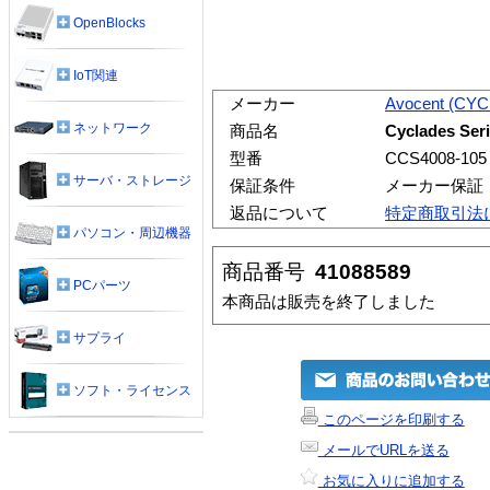
OpenBlocks
IoT関連
メーカー
Avocent (CY
ネットワーク
商品名
Cyclades Seri
型番
CCS4008-105
サーバ・ストレージ
保証条件
メーカー保証
返品について
特定商取引法
パソコン・周辺機器
商品番号
41088589
PCパーツ
本商品は販売を終了しました
サプライ
ソフト・ライセンス
このページを印刷する
メールでURLを送る
お気に入りに追加する