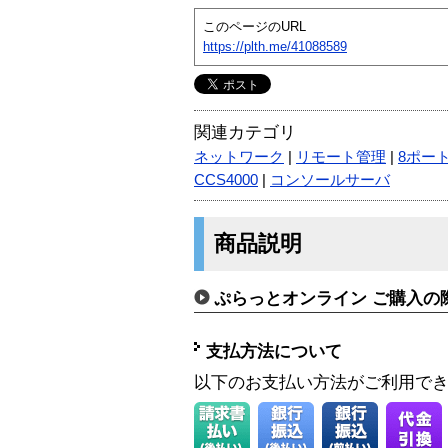
このページのURL
https://plth.me/41088589
関連カテゴリ
ネットワーク
|
リモート管理
|
8ポー
CCS4000
|
コンソールサーバ
商品説明
ぷらっとオンライン ご購入の
支払方法について
以下のお支払い方法がご利用で