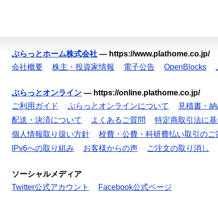
ぷらっとホーム株式会社
—
https://www.plathome.co.jp/
会社概要
株主・投資家情報
電子公告
OpenBlocks
ぷらっとオンライン
—
https://online.plathome.co.jp/
ご利用ガイド
ぷらっとオンラインについて
見積書・納
配送・決済について
よくあるご質問
特定商取引法に基
個人情報取り扱い方針
校費・公費・科研費払い取引のご
IPv6への取り組み
お客様からの声
ご注文の取り消し
ソーシャルメディア
Twitter公式アカウント
Facebook公式ページ