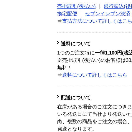
売掛取引(後払い)
｜
銀行振込(後
換宅配便
｜
セブンイレブン決済
⇒
支払方法について詳しくはこ
送料について
1つのご注文毎に
一律1,100円(税
※売掛取引(後払い)のお客様は33
無料！
⇒
送料について詳しくはこちら
配送について
在庫がある場合のご注文につき
いる発送日にて当社より発送い
尚、複数の商品をご注文の場合
発送となります。