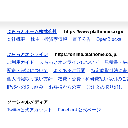
ぷらっとホーム株式会社
—
https://www.plathome.co.jp/
会社概要
株主・投資家情報
電子公告
OpenBlocks
ぷらっとオンライン
—
https://online.plathome.co.jp/
ご利用ガイド
ぷらっとオンラインについて
見積書・納
配送・決済について
よくあるご質問
特定商取引法に基
個人情報取り扱い方針
校費・公費・科研費払い取引のご
IPv6への取り組み
お客様からの声
ご注文の取り消し
ソーシャルメディア
Twitter公式アカウント
Facebook公式ページ