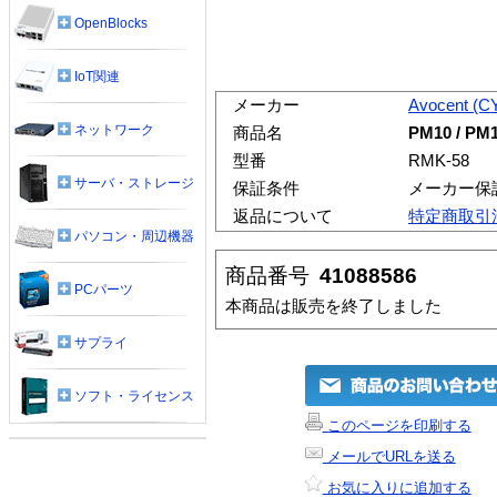
OpenBlocks
IoT関連
メーカー
Avocent (
ネットワーク
商品名
PM10 / PM10
型番
RMK-58
サーバ・ストレージ
保証条件
メーカー保
返品について
特定商取引
パソコン・周辺機器
商品番号
41088586
PCパーツ
本商品は販売を終了しました
サプライ
ソフト・ライセンス
このページを印刷する
メールでURLを送る
お気に入りに追加する