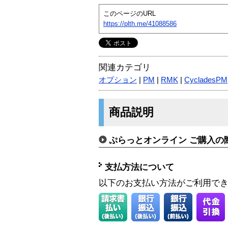
このページのURL
https://plth.me/41088586
関連カテゴリ
オプション
|
PM
|
RMK
|
CycladesPM
商品説明
ぷらっとオンライン ご購入の
支払方法について
以下のお支払い方法がご利用で