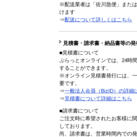
※配送業者は「佐川急便」また
けます
⇒
配送について詳しくはこちら
見積書・請求書・納品書等の発
■見積書について
ぷらっとオンラインでは、24時
することができます。
※オンライン見積書発行には、一般
要です。
⇒
一般法人会員（BizID）の詳細
⇒
見積書について詳細はこちら
■請求書について
ご注文時に希望されたお客様に
しております。
尚、請求書は、営業時間内での