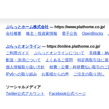
ぷらっとホーム株式会社
—
https://www.plathome.co.jp/
会社概要
株主・投資家情報
電子公告
OpenBlocks
ぷらっとオンライン
—
https://online.plathome.co.jp/
ご利用ガイド
ぷらっとオンラインについて
見積書・納
配送・決済について
よくあるご質問
特定商取引法に基
個人情報取り扱い方針
校費・公費・科研費払い取引のご
IPv6への取り組み
お客様からの声
ご注文の取り消し
ソーシャルメディア
Twitter公式アカウント
Facebook公式ページ