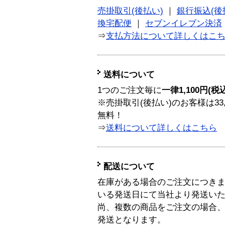
売掛取引(後払い)
｜
銀行振込(後
換宅配便
｜
セブンイレブン決済
⇒
支払方法について詳しくはこ
送料について
1つのご注文毎に
一律1,100円(税
※売掛取引(後払い)のお客様は33
無料！
⇒
送料について詳しくはこちら
配送について
在庫がある場合のご注文につき
いる発送日にて当社より発送い
尚、複数の商品をご注文の場合
発送となります。