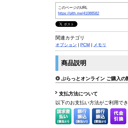
このページのURL
https://plth.me/41088582
関連カテゴリ
オプション
|
PCM
|
メモリ
商品説明
ぷらっとオンライン ご購入の
支払方法について
以下のお支払い方法がご利用で