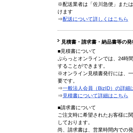
※配送業者は「佐川急便」また
けます
⇒
配送について詳しくはこちら
見積書・請求書・納品書等の発
■見積書について
ぷらっとオンラインでは、24時
することができます。
※オンライン見積書発行には、一般
要です。
⇒
一般法人会員（BizID）の詳細
⇒
見積書について詳細はこちら
■請求書について
ご注文時に希望されたお客様に
しております。
尚、請求書は、営業時間内での