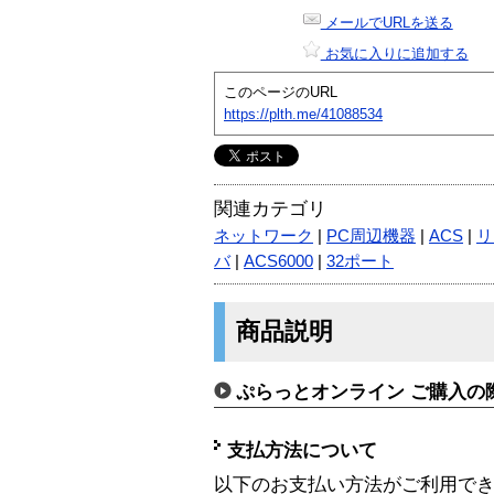
メールでURLを送る
お気に入りに追加する
このページのURL
https://plth.me/41088534
関連カテゴリ
ネットワーク
|
PC周辺機器
|
ACS
|
リ
バ
|
ACS6000
|
32ポート
商品説明
ぷらっとオンライン ご購入の
支払方法について
以下のお支払い方法がご利用で