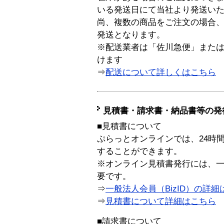
いる発送日にて当社より発送い
尚、複数の商品をご注文の場合
発送となります。
※配送業者は「佐川急便」また
けます
⇒
配送について詳しくはこちら
見積書・請求書・納品書等の発
■見積書について
ぷらっとオンラインでは、24時
することができます。
※オンライン見積書発行には、一般
要です。
⇒
一般法人会員（BizID）の詳細
⇒
見積書について詳細はこちら
■請求書について