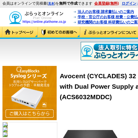
会員はオンラインで見積書(
)を
無料で作成
できます
会員登録(無料)
ログイン
見本
法人のお客様 請求書払いのご案内
学校・官公庁のお客様 校費・公費
研究機関のお客様 科研費払いのご案
Avocent (CYCLADES) 32 
with Dual Power Supply 
(ACS6032MDDC)