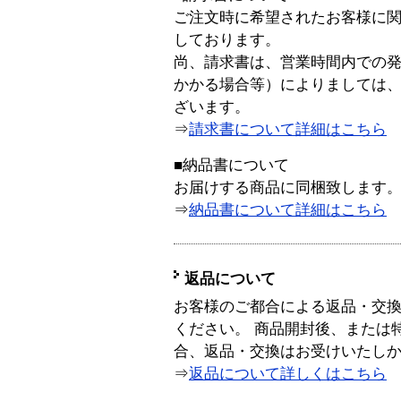
ご注文時に希望されたお客様に
しております。
尚、請求書は、営業時間内での
かかる場合等）によりましては
ざいます。
⇒
請求書について詳細はこちら
■納品書について
お届けする商品に同梱致します
⇒
納品書について詳細はこちら
返品について
お客様のご都合による返品・交
ください。 商品開封後、または
合、返品・交換はお受けいたし
⇒
返品について詳しくはこちら