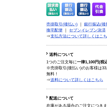
売掛取引(後払い)
｜
銀行振込(後
換宅配便
｜
セブンイレブン決済
⇒
支払方法について詳しくはこ
送料について
1つのご注文毎に
一律1,100円(税
※売掛取引(後払い)のお客様は33
無料！
⇒
送料について詳しくはこちら
配送について
在庫がある場合のご注文につき