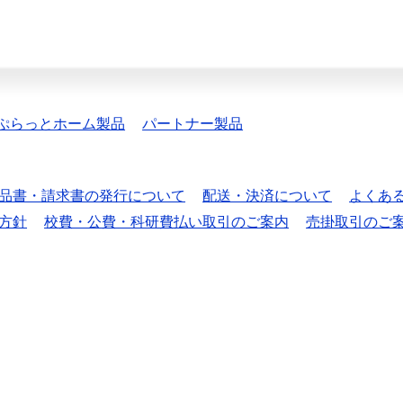
ぷらっとホーム製品
パートナー製品
品書・請求書の発行について
配送・決済について
よくあ
方針
校費・公費・科研費払い取引のご案内
売掛取引のご