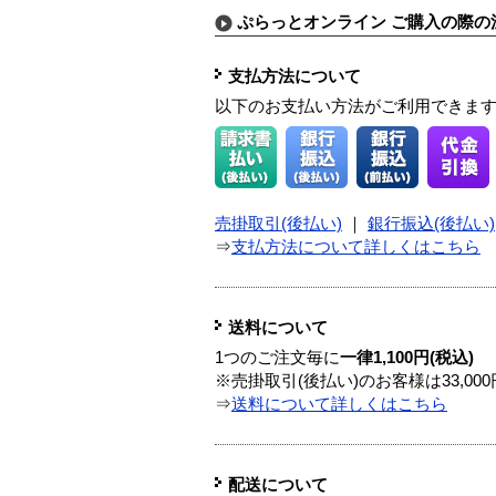
ぷらっとオンライン ご購入の際の
支払方法について
以下のお支払い方法がご利用できま
売掛取引(後払い)
｜
銀行振込(後払い)
⇒
支払方法について詳しくはこちら
送料について
1つのご注文毎に
一律1,100円(税込)
※売掛取引(後払い)のお客様は33,0
⇒
送料について詳しくはこちら
配送について