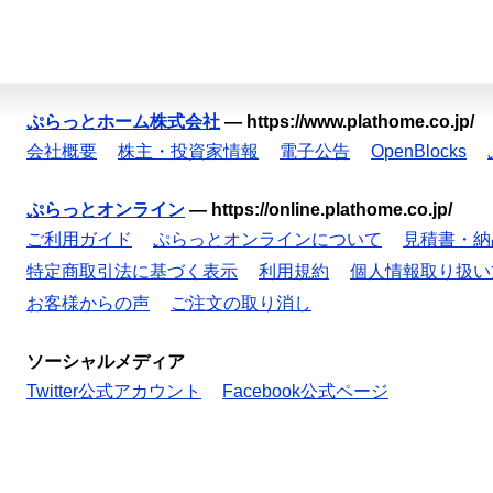
ぷらっとホーム株式会社
—
https://www.plathome.co.jp/
会社概要
株主・投資家情報
電子公告
OpenBlocks
ぷらっとオンライン
—
https://online.plathome.co.jp/
ご利用ガイド
ぷらっとオンラインについて
見積書・納
特定商取引法に基づく表示
利用規約
個人情報取り扱い
お客様からの声
ご注文の取り消し
ソーシャルメディア
Twitter公式アカウント
Facebook公式ページ