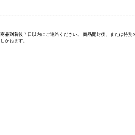
商品到着後７日以内にご連絡ください。 商品開封後、または特別
たしかねます。