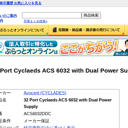
表示履歴
お気に入りを見る
払いのご案内
内
型番まとめ検索»
Port Cyclaeds ACS 6032 with Dual Power Su
ーカー
Avocent (CYCLADES)
品名
32 Port Cyclaeds ACS 6032 with Dual Power
Supply
番
ACS6032DDC
証条件
メーカー保証
品について
特定商取引法に基づく表示