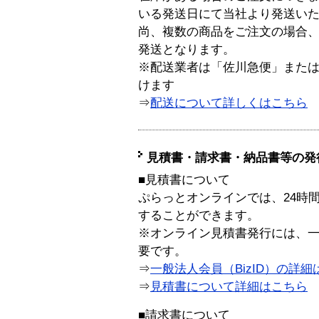
いる発送日にて当社より発送い
尚、複数の商品をご注文の場合
発送となります。
※配送業者は「佐川急便」また
けます
⇒
配送について詳しくはこちら
見積書・請求書・納品書等の発
■見積書について
ぷらっとオンラインでは、24時
することができます。
※オンライン見積書発行には、一般
要です。
⇒
一般法人会員（BizID）の詳細
⇒
見積書について詳細はこちら
■請求書について