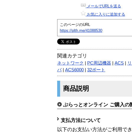
メールでURLを送る
お気に入りに追加する
このページのURL
https://plth.me/41088530
関連カテゴリ
ネットワーク
|
PC周辺機器
|
ACS
|
リ
バ
|
ACS6000
|
32ポート
商品説明
ぷらっとオンライン ご購入の
支払方法について
以下のお支払い方法がご利用で