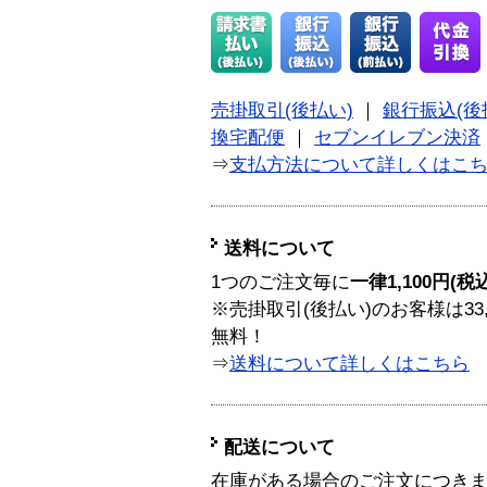
売掛取引(後払い)
｜
銀行振込(後
換宅配便
｜
セブンイレブン決済
⇒
支払方法について詳しくはこ
送料について
1つのご注文毎に
一律1,100円(税
※売掛取引(後払い)のお客様は33
無料！
⇒
送料について詳しくはこちら
配送について
在庫がある場合のご注文につき