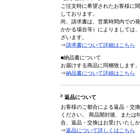
ご注文時に希望されたお客様に
しております。
尚、請求書は、営業時間内での
かかる場合等）によりましては
ざいます。
⇒
請求書について詳細はこちら
■納品書について
お届けする商品に同梱致します
⇒
納品書について詳細はこちら
返品について
お客様のご都合による返品・交
ください。 商品開封後、または
合、返品・交換はお受けいたし
⇒
返品について詳しくはこちら