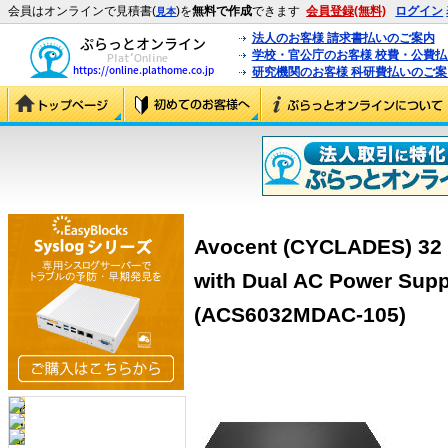
会員はオンラインで見積書(
)を
無料で作成
できます
会員登録(無料)
ログイン
見本
法人のお客様 請求書払いのご案内
学校・官公庁のお客様 校費・公費
研究機関のお客様 科研費払いのご案
Avocent (CYCLADES) 32 
with Dual AC Power Supp
(ACS6032MDAC-105)