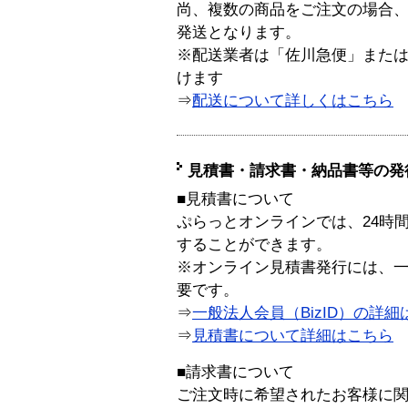
尚、複数の商品をご注文の場合
発送となります。
※配送業者は「佐川急便」また
けます
⇒
配送について詳しくはこちら
見積書・請求書・納品書等の発
■見積書について
ぷらっとオンラインでは、24時
することができます。
※オンライン見積書発行には、一般
要です。
⇒
一般法人会員（BizID）の詳細
⇒
見積書について詳細はこちら
■請求書について
ご注文時に希望されたお客様に