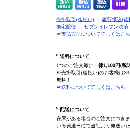
売掛取引(後払い)
｜
銀行振込(後
換宅配便
｜
セブンイレブン決済
⇒
支払方法について詳しくはこ
送料について
1つのご注文毎に
一律1,100円(税
※売掛取引(後払い)のお客様は33
無料！
⇒
送料について詳しくはこちら
配送について
在庫がある場合のご注文につき
いる発送日にて当社より発送い