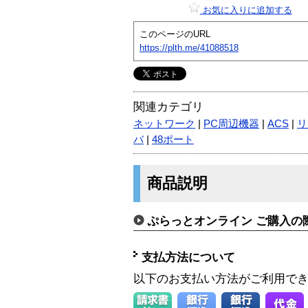
お気に入りに追加する
このページのURL
https://plth.me/41088518
関連カテゴリ
ネットワーク
|
PC周辺機器
|
ACS
|
リ
バ
|
48ポート
商品説明
ぷらっとオンライン ご購入の
支払方法について
以下のお支払い方法がご利用で