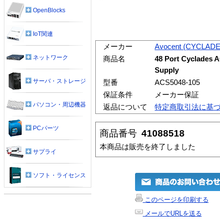
OpenBlocks
IoT関連
メーカー
Avocent (CYCLADE
ネットワーク
商品名
48 Port Cyclades 
Supply
サーバ・ストレージ
型番
ACS5048-105
保証条件
メーカー保証
パソコン・周辺機器
返品について
特定商取引法に基
PCパーツ
商品番号
41088518
本商品は販売を終了しました
サプライ
ソフト・ライセンス
このページを印刷する
メールでURLを送る