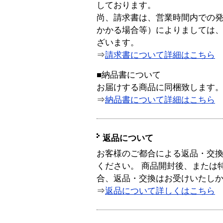
しております。
尚、請求書は、営業時間内での
かかる場合等）によりましては
ざいます。
⇒
請求書について詳細はこちら
■納品書について
お届けする商品に同梱致します
⇒
納品書について詳細はこちら
返品について
お客様のご都合による返品・交
ください。 商品開封後、または
合、返品・交換はお受けいたし
⇒
返品について詳しくはこちら