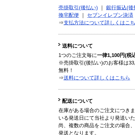
売掛取引(後払い)
｜
銀行振込(後
換宅配便
｜
セブンイレブン決済
⇒
支払方法について詳しくはこ
送料について
1つのご注文毎に
一律1,100円(税
※売掛取引(後払い)のお客様は33
無料！
⇒
送料について詳しくはこちら
配送について
在庫がある場合のご注文につき
いる発送日にて当社より発送い
尚、複数の商品をご注文の場合
発送となります。