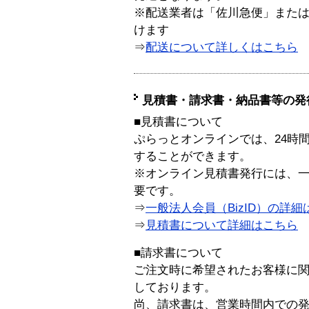
※配送業者は「佐川急便」また
けます
⇒
配送について詳しくはこちら
見積書・請求書・納品書等の発
■見積書について
ぷらっとオンラインでは、24時
することができます。
※オンライン見積書発行には、一般
要です。
⇒
一般法人会員（BizID）の詳細
⇒
見積書について詳細はこちら
■請求書について
ご注文時に希望されたお客様に
しております。
尚、請求書は、営業時間内での