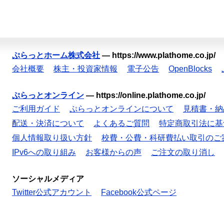
ぷらっとホーム株式会社
—
https://www.plathome.co.jp/
会社概要
株主・投資家情報
電子公告
OpenBlocks
ぷらっとオンライン
—
https://online.plathome.co.jp/
ご利用ガイド
ぷらっとオンラインについて
見積書・納
配送・決済について
よくあるご質問
特定商取引法に基
個人情報取り扱い方針
校費・公費・科研費払い取引のご
IPv6への取り組み
お客様からの声
ご注文の取り消し
ソーシャルメディア
Twitter公式アカウント
Facebook公式ページ