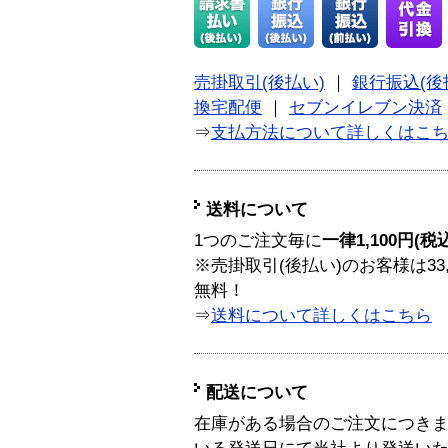
売掛取引(後払い)
｜
銀行振込(後
換宅配便
｜
セブンイレブン決済
⇒
支払方法について詳しくはこ
送料について
1つのご注文毎に
一律1,100円(税
※売掛取引(後払い)のお客様は33
無料！
⇒
送料について詳しくはこちら
配送について
在庫がある場合のご注文につき