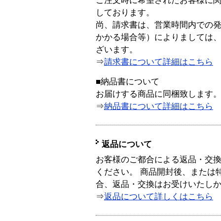
ご注文時に希望されたお客様に
しております。
尚、請求書は、営業時間内での
かかる場合等）によりましては
ざいます。
⇒
請求書について詳細はこちら
■納品書について
お届けする商品に同梱致します
⇒
納品書について詳細はこちら
返品について
お客様のご都合による返品・交
ください。 商品開封後、または
合、返品・交換はお受けいたし
⇒
返品について詳しくはこちら