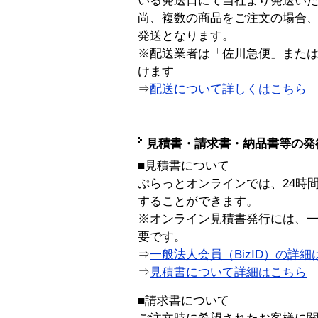
いる発送日にて当社より発送い
尚、複数の商品をご注文の場合
発送となります。
※配送業者は「佐川急便」また
けます
⇒
配送について詳しくはこちら
見積書・請求書・納品書等の発
■見積書について
ぷらっとオンラインでは、24時
することができます。
※オンライン見積書発行には、一般
要です。
⇒
一般法人会員（BizID）の詳細
⇒
見積書について詳細はこちら
■請求書について