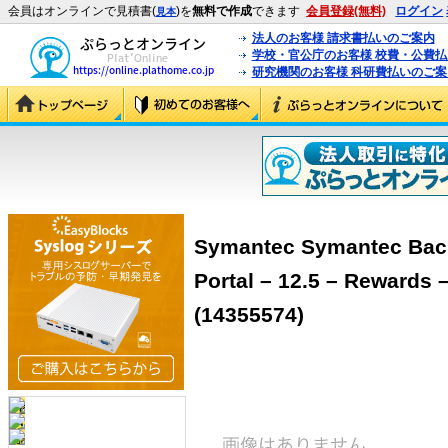
会員はオンラインで見積書(
)を
無料で作成
できます
会員登録(無料)
ログイン
見本
法人のお客様 請求書払いのご案内
学校・官公庁のお客様 校費・公費
研究機関のお客様 科研費払いのご案
Symantec Symantec Bac
Portal – 12.5 – Rewa
(14355574)