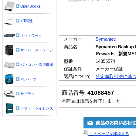
OpenBlocks
IoT関連
ネットワーク
メーカー
Symantec
商品名
Symantec Backup Ex
サーバ・ストレージ
Rewards - 新規M
型番
14355574
パソコン・周辺機器
保証条件
メーカー保証
返品について
特定商取引法に基
PCパーツ
商品番号
41088457
サプライ
本商品は販売を終了しました
ソフト・ライセンス
このページを印刷する