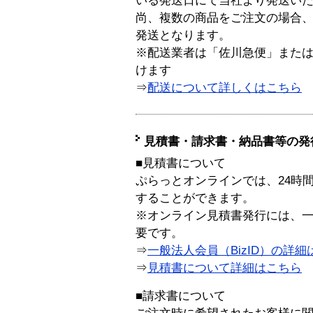
いる発送日にて当社より発送い
尚、複数の商品をご注文の場合
発送となります。
※配送業者は「佐川急便」また
けます
⇒
配送について詳しくはこちら
見積書・請求書・納品書等の発
■見積書について
ぷらっとオンラインでは、24時
することができます。
※オンライン見積書発行には、一般
要です。
⇒
一般法人会員（BizID）の詳細
⇒
見積書について詳細はこちら
■請求書について