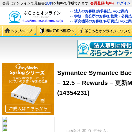
会員はオンラインで見積書(
)を
無料で作成
できます
会員登録(無料)
ログイン
見本
法人のお客様 請求書払いのご案内
学校・官公庁のお客様 校費・公費
研究機関のお客様 科研費払いのご案
Symantec Symantec Bac
– 12.5 – Rewards – 
(14354231)