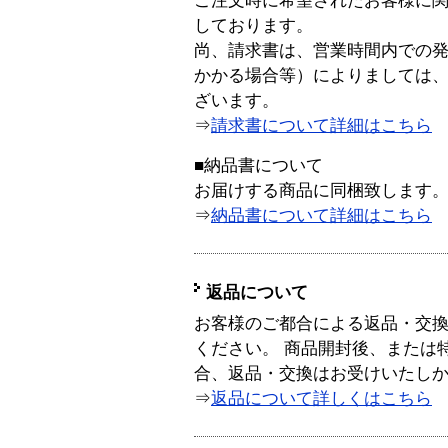
ご注文時に希望されたお客様に
しております。
尚、請求書は、営業時間内での
かかる場合等）によりましては
ざいます。
⇒
請求書について詳細はこちら
■納品書について
お届けする商品に同梱致します
⇒
納品書について詳細はこちら
返品について
お客様のご都合による返品・交
ください。 商品開封後、または
合、返品・交換はお受けいたし
⇒
返品について詳しくはこちら