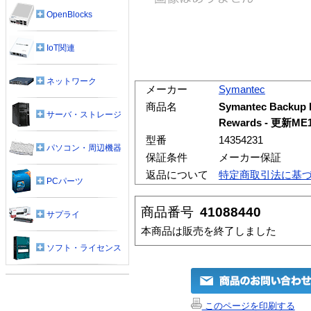
OpenBlocks
IoT関連
ネットワーク
メーカー
Symantec
商品名
Symantec Backup E
サーバ・ストレージ
Rewards - 更新M
型番
14354231
パソコン・周辺機器
保証条件
メーカー保証
返品について
特定商取引法に基
PCパーツ
商品番号
41088440
サプライ
本商品は販売を終了しました
ソフト・ライセンス
このページを印刷する