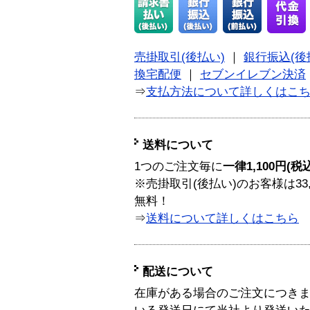
売掛取引(後払い)
｜
銀行振込(後
換宅配便
｜
セブンイレブン決済
⇒
支払方法について詳しくはこ
送料について
1つのご注文毎に
一律1,100円(税
※売掛取引(後払い)のお客様は33
無料！
⇒
送料について詳しくはこちら
配送について
在庫がある場合のご注文につき