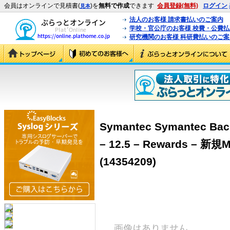
会員はオンラインで見積書(
)を
無料で作成
できます
会員登録(無料)
ログイン
見本
法人のお客様 請求書払いのご案内
学校・官公庁のお客様 校費・公費
研究機関のお客様 科研費払いのご案
Symantec Symantec Bac
– 12.5 – Rewards – 
(14354209)