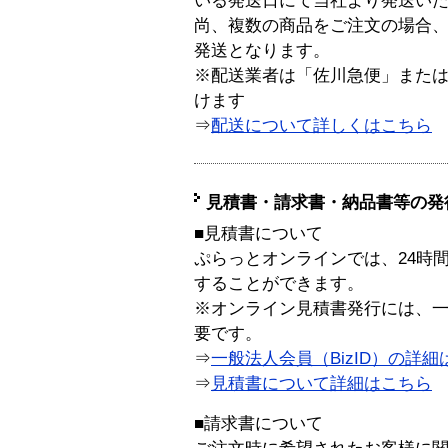
いる発送日にて当社より発送い
尚、複数の商品をご注文の場合
発送となります。
※配送業者は「佐川急便」また
けます
⇒
配送について詳しくはこちら
見積書・請求書・納品書等の発
■見積書について
ぷらっとオンラインでは、24時
することができます。
※オンライン見積書発行には、一般
要です。
⇒
一般法人会員（BizID）の詳細
⇒
見積書について詳細はこちら
■請求書について