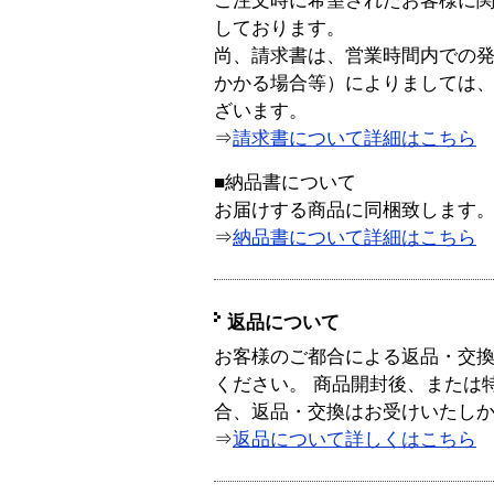
ご注文時に希望されたお客様に
しております。
尚、請求書は、営業時間内での
かかる場合等）によりましては
ざいます。
⇒
請求書について詳細はこちら
■納品書について
お届けする商品に同梱致します
⇒
納品書について詳細はこちら
返品について
お客様のご都合による返品・交
ください。 商品開封後、または
合、返品・交換はお受けいたし
⇒
返品について詳しくはこちら