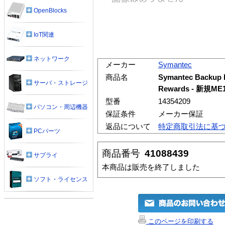
OpenBlocks
IoT関連
ネットワーク
メーカー
Symantec
商品名
Symantec Backup E
サーバ・ストレージ
Rewards - 新規M
型番
14354209
パソコン・周辺機器
保証条件
メーカー保証
返品について
特定商取引法に基
PCパーツ
商品番号
41088439
サプライ
本商品は販売を終了しました
ソフト・ライセンス
このページを印刷する