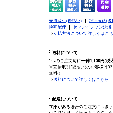
売掛取引(後払い)
｜
銀行振込(後
換宅配便
｜
セブンイレブン決済
⇒
支払方法について詳しくはこ
送料について
1つのご注文毎に
一律1,100円(税
※売掛取引(後払い)のお客様は33
無料！
⇒
送料について詳しくはこちら
配送について
在庫がある場合のご注文につき