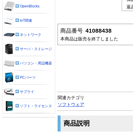
OpenBlocks
返
IoT関連
商品番号
41088438
ネットワーク
本商品は販売を終了しました
サーバ・ストレージ
パソコン・周辺機器
PCパーツ
サプライ
関連カテゴリ
ソフトウェア
ソフト・ライセンス
商品説明