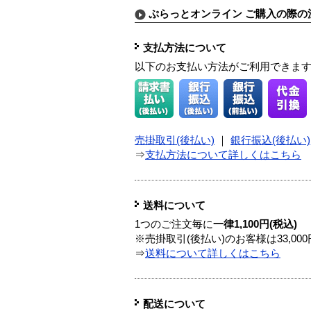
ぷらっとオンライン ご購入の際の
支払方法について
以下のお支払い方法がご利用できま
売掛取引(後払い)
｜
銀行振込(後払い)
⇒
支払方法について詳しくはこちら
送料について
1つのご注文毎に
一律1,100円(税込)
※売掛取引(後払い)のお客様は33,0
⇒
送料について詳しくはこちら
配送について