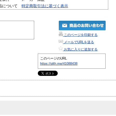
品について
特定商取引法に基づく表示
このページを印刷する
メールでURLを送る
お気に入りに追加する
このページのURL
https://plth.me/41088438