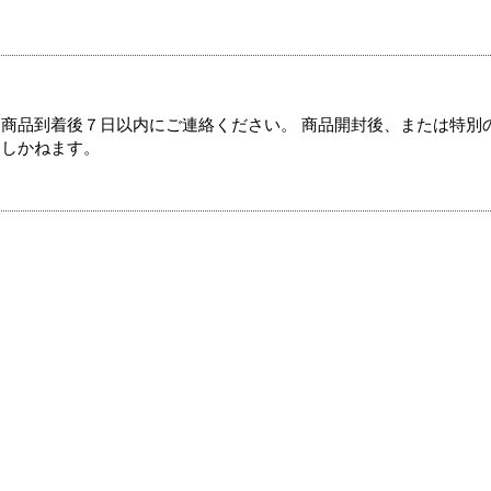
商品到着後７日以内にご連絡ください。 商品開封後、または特別
たしかねます。