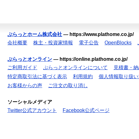
ぷらっとホーム株式会社
—
https://www.plathome.co.jp/
会社概要
株主・投資家情報
電子公告
OpenBlocks
ぷらっとオンライン
—
https://online.plathome.co.jp/
ご利用ガイド
ぷらっとオンラインについて
見積書・納
特定商取引法に基づく表示
利用規約
個人情報取り扱い
お客様からの声
ご注文の取り消し
ソーシャルメディア
Twitter公式アカウント
Facebook公式ページ