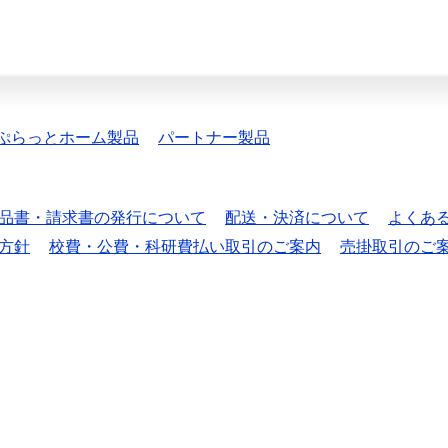
ぷらっとホーム製品
パートナー製品
品書・請求書の発行について
配送・決済について
よくあ
方針
校費・公費・科研費払い取引のご案内
売掛取引のご