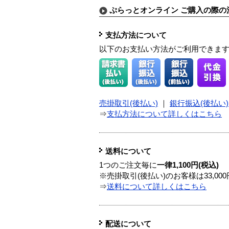
ぷらっとオンライン ご購入の際の
支払方法について
以下のお支払い方法がご利用できま
売掛取引(後払い)
｜
銀行振込(後払い)
⇒
支払方法について詳しくはこちら
送料について
1つのご注文毎に
一律1,100円(税込)
※売掛取引(後払い)のお客様は33,0
⇒
送料について詳しくはこちら
配送について