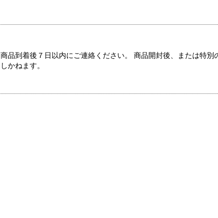
商品到着後７日以内にご連絡ください。 商品開封後、または特別
たしかねます。