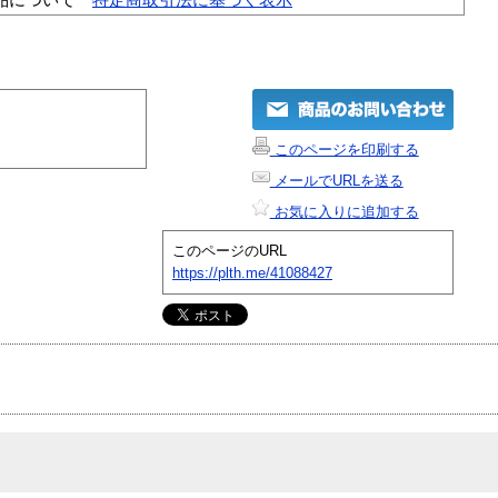
このページを印刷する
メールでURLを送る
お気に入りに追加する
このページのURL
https://plth.me/41088427