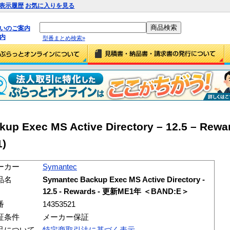
表示履歴
お気に入りを見る
払いのご案内
内
型番まとめ検索»
up Exec MS Active Directory – 12.5 – Re
)
ーカー
Symantec
品名
Symantec Backup Exec MS Active Directory -
12.5 - Rewards - 更新ME1年 ＜BAND:E＞
番
14353521
証条件
メーカー保証
品について
特定商取引法に基づく表示