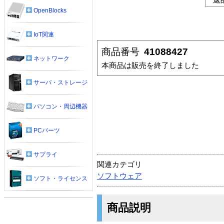
OpenBlocks
IoT関連
商品番号
41088427
ネットワーク
本商品は販売を終了しました
サーバ・ストレージ
パソコン・周辺機器
PCパーツ
サプライ
関連カテゴリ
ソフトウェア
ソフト・ライセンス
商品説明