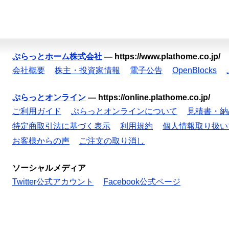
ぷらっとホーム株式会社
—
https://www.plathome.co.jp/
会社概要
株主・投資家情報
電子公告
OpenBlocks
ぷらっとオンライン
—
https://online.plathome.co.jp/
ご利用ガイド
ぷらっとオンラインについて
見積書・納
特定商取引法に基づく表示
利用規約
個人情報取り扱い
お客様からの声
ご注文の取り消し
ソーシャルメディア
Twitter公式アカウント
Facebook公式ページ