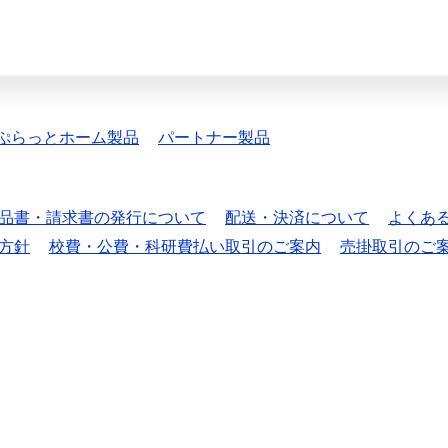
ぷらっとホーム製品
パートナー製品
品書・請求書の発行について
配送・決済について
よくあ
方針
校費・公費・科研費払い取引のご案内
売掛取引のご