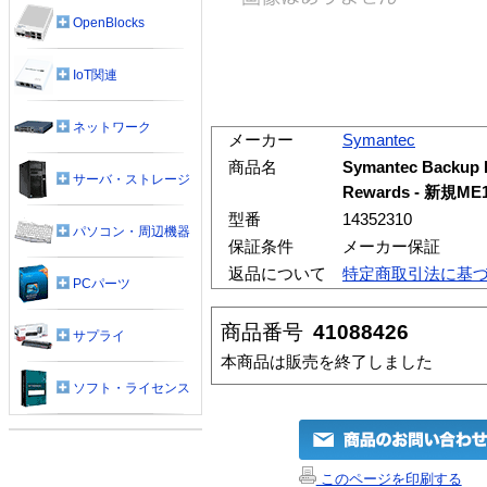
OpenBlocks
IoT関連
ネットワーク
メーカー
Symantec
商品名
Symantec Backup Ex
サーバ・ストレージ
Rewards - 新規M
型番
14352310
パソコン・周辺機器
保証条件
メーカー保証
返品について
特定商取引法に基
PCパーツ
商品番号
41088426
サプライ
本商品は販売を終了しました
ソフト・ライセンス
このページを印刷する