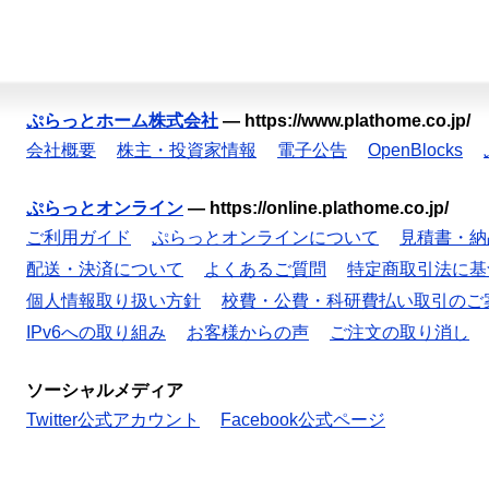
ぷらっとホーム株式会社
—
https://www.plathome.co.jp/
会社概要
株主・投資家情報
電子公告
OpenBlocks
ぷらっとオンライン
—
https://online.plathome.co.jp/
ご利用ガイド
ぷらっとオンラインについて
見積書・納
配送・決済について
よくあるご質問
特定商取引法に基
個人情報取り扱い方針
校費・公費・科研費払い取引のご
IPv6への取り組み
お客様からの声
ご注文の取り消し
ソーシャルメディア
Twitter公式アカウント
Facebook公式ページ