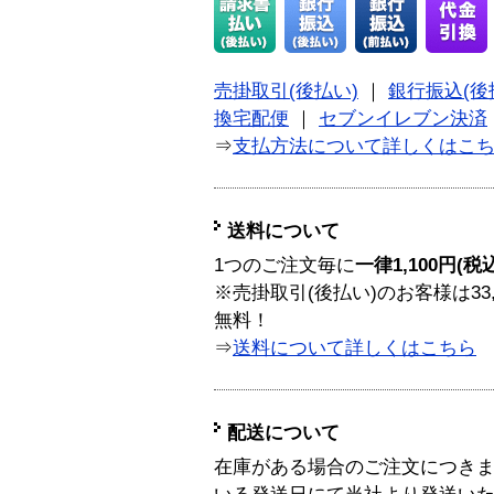
売掛取引(後払い)
｜
銀行振込(後
換宅配便
｜
セブンイレブン決済
⇒
支払方法について詳しくはこ
送料について
1つのご注文毎に
一律1,100円(税
※売掛取引(後払い)のお客様は33
無料！
⇒
送料について詳しくはこちら
配送について
在庫がある場合のご注文につき