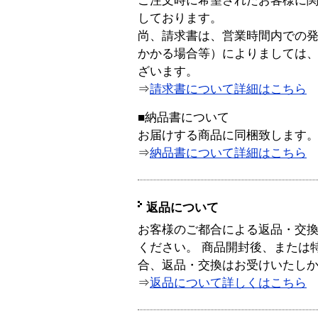
ご注文時に希望されたお客様に
しております。
尚、請求書は、営業時間内での
かかる場合等）によりましては
ざいます。
⇒
請求書について詳細はこちら
■納品書について
お届けする商品に同梱致します
⇒
納品書について詳細はこちら
返品について
お客様のご都合による返品・交
ください。 商品開封後、または
合、返品・交換はお受けいたし
⇒
返品について詳しくはこちら