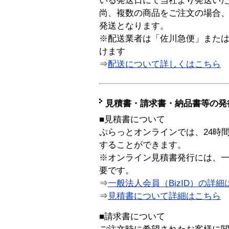
いる発送日にて当社より発送い
尚、複数の商品をご注文の場合
発送となります。
※配送業者は「佐川急便」また
けます
⇒
配送について詳しくはこちら
見積書・請求書・納品書等の発
■見積書について
ぷらっとオンラインでは、24時
することができます。
※オンライン見積書発行には、一般
要です。
⇒
一般法人会員（BizID）の詳細
⇒
見積書について詳細はこちら
■請求書について