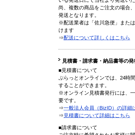
いる発送日にて当社より発送い
尚、複数の商品をご注文の場合
発送となります。
※配送業者は「佐川急便」また
けます
⇒
配送について詳しくはこちら
見積書・請求書・納品書等の発
■見積書について
ぷらっとオンラインでは、24時
することができます。
※オンライン見積書発行には、一般
要です。
⇒
一般法人会員（BizID）の詳細
⇒
見積書について詳細はこちら
■請求書について