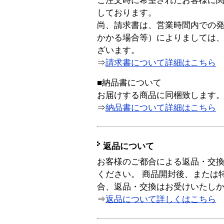
ご注文時に希望されたお客様に
しております。
尚、請求書は、営業時間内での
かかる場合等）によりましては
ざいます。
⇒
請求書について詳細はこちら
■納品書について
お届けする商品に同梱致します
⇒
納品書について詳細はこちら
返品について
お客様のご都合による返品・交
ください。 商品開封後、または
合、返品・交換はお受けいたし
⇒
返品について詳しくはこちら