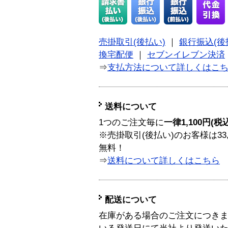
売掛取引(後払い)
｜
銀行振込(後
換宅配便
｜
セブンイレブン決済
⇒
支払方法について詳しくはこ
送料について
1つのご注文毎に
一律1,100円(税
※売掛取引(後払い)のお客様は33
無料！
⇒
送料について詳しくはこちら
配送について
在庫がある場合のご注文につき