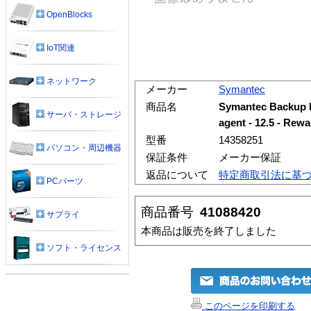
OpenBlocks
IoT関連
ネットワーク
メーカー
Symantec
商品名
Symantec Backup E
サーバ・ストレージ
agent - 12.5 - 
型番
14358251
パソコン・周辺機器
保証条件
メーカー保証
返品について
特定商取引法に基
PCパーツ
商品番号
41088420
サプライ
本商品は販売を終了しました
ソフト・ライセンス
このページを印刷する