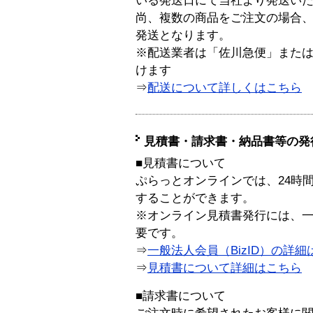
いる発送日にて当社より発送い
尚、複数の商品をご注文の場合
発送となります。
※配送業者は「佐川急便」また
けます
⇒
配送について詳しくはこちら
見積書・請求書・納品書等の発
■見積書について
ぷらっとオンラインでは、24時
することができます。
※オンライン見積書発行には、一般
要です。
⇒
一般法人会員（BizID）の詳細
⇒
見積書について詳細はこちら
■請求書について