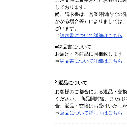
ご注文時に希望されたお客様に
しております。
尚、請求書は、営業時間内での
かかる場合等）によりましては
ざいます。
⇒
請求書について詳細はこちら
■納品書について
お届けする商品に同梱致します
⇒
納品書について詳細はこちら
返品について
お客様のご都合による返品・交
ください。 商品開封後、または
合、返品・交換はお受けいたし
⇒
返品について詳しくはこちら