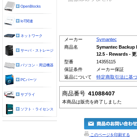
OpenBlocks
IoT関連
ネットワーク
メーカー
Symantec
商品名
Symantec Backup E
サーバ・ストレージ
12.5 - Rewards
型番
14355115
パソコン・周辺機器
保証条件
メーカー保証
返品について
特定商取引法に基
PCパーツ
商品番号
41088407
サプライ
本商品は販売を終了しました
ソフト・ライセンス
このページを印刷する