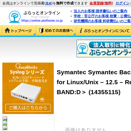
会員はオンラインで見積書(
)を
無料で作成
できます
会員登録(無料)
ログイン
見本
法人のお客様 請求書払いのご案内
学校・官公庁のお客様 校費・公費
研究機関のお客様 科研費払いのご案
Symantec Symantec Bac
for Linux/Unix – 12.5 
BAND:D＞ (14355115)