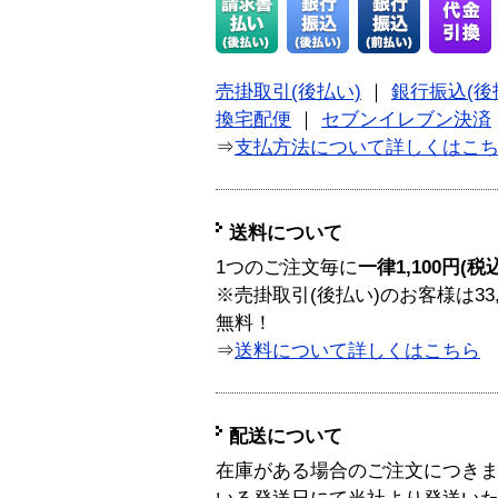
売掛取引(後払い)
｜
銀行振込(後
換宅配便
｜
セブンイレブン決済
⇒
支払方法について詳しくはこ
送料について
1つのご注文毎に
一律1,100円(税
※売掛取引(後払い)のお客様は33
無料！
⇒
送料について詳しくはこちら
配送について
在庫がある場合のご注文につき