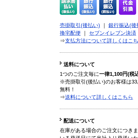
売掛取引(後払い)
｜
銀行振込(後
換宅配便
｜
セブンイレブン決済
⇒
支払方法について詳しくはこ
送料について
1つのご注文毎に
一律1,100円(税
※売掛取引(後払い)のお客様は33
無料！
⇒
送料について詳しくはこちら
配送について
在庫がある場合のご注文につき