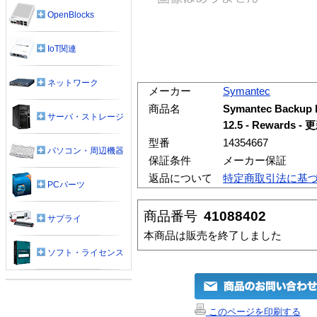
OpenBlocks
IoT関連
ネットワーク
メーカー
Symantec
商品名
Symantec Backup
サーバ・ストレージ
12.5 - Rewards
型番
14354667
パソコン・周辺機器
保証条件
メーカー保証
返品について
特定商取引法に基
PCパーツ
商品番号
41088402
サプライ
本商品は販売を終了しました
ソフト・ライセンス
このページを印刷する