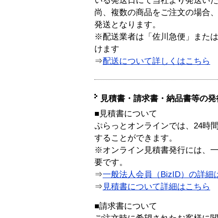
いる発送日にて当社より発送い
尚、複数の商品をご注文の場合
発送となります。
※配送業者は「佐川急便」また
けます
⇒
配送について詳しくはこちら
見積書・請求書・納品書等の発
■見積書について
ぷらっとオンラインでは、24時
することができます。
※オンライン見積書発行には、一般
要です。
⇒
一般法人会員（BizID）の詳細
⇒
見積書について詳細はこちら
■請求書について