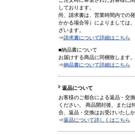
ご注文時に希望されたお客様に
しております。
尚、請求書は、営業時間内での
かかる場合等）によりましては
ざいます。
⇒
請求書について詳細はこちら
■納品書について
お届けする商品に同梱致します
⇒
納品書について詳細はこちら
返品について
お客様のご都合による返品・交
ください。 商品開封後、または
合、返品・交換はお受けいたし
⇒
返品について詳しくはこちら