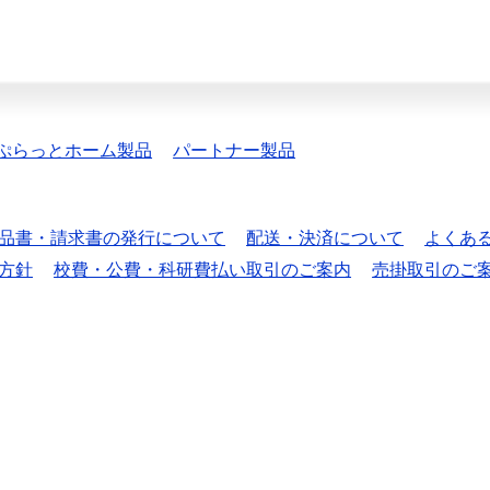
ぷらっとホーム製品
パートナー製品
品書・請求書の発行について
配送・決済について
よくあ
方針
校費・公費・科研費払い取引のご案内
売掛取引のご