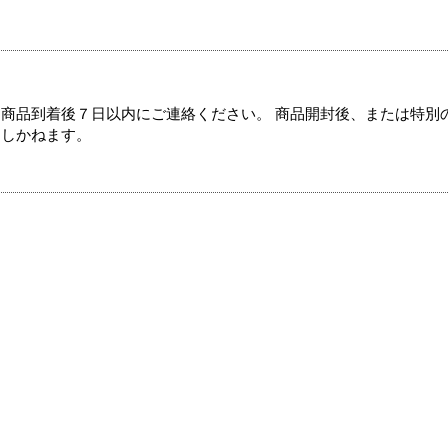
商品到着後７日以内にご連絡ください。 商品開封後、または特別
たしかねます。