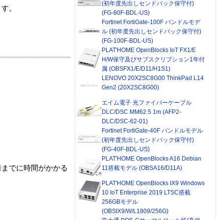
(初年度先出しセンドバック保守付)
ます。
(FG-80F-BDL-US)
Fortinet FortiGate-100F バンドルモデ
ル (初年度先出しセンドバック保守付)
(FG-100F-BDL-US)
PLAT'HOME OpenBlocks IoT FX1/E
H/W保守及びサブスクリプション1年付
属 (OBSFX1/E/D11/H1S1)
LENOVO 20X2SC8G00 ThinkPad L14
Gen2 (20X2SC8G00)
エイム電子 光ファイバーケーブル
DLC/DSC MM62.5 1m (AFP2-
DLC/DSC-62-01)
Fortinet FortiGate-40F バンドルモデル
(初年度先出しセンドバック保守付)
(FG-40F-BDL-US)
PLAT'HOME OpenBlocks A16 Debian
着までに時間がかかる
11搭載モデル (OBSA16/D11A)
PLAT'HOME OpenBlocks IX9 Windows
10 IoT Enterprise 2019 LTSC搭載
256GBモデル
(OBSIX9/W/L1809/256G)