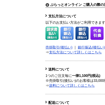
ぷらっとオンライン ご購入の際の
支払方法について
以下のお支払い方法がご利用できま
売掛取引(後払い)
｜
銀行振込(後払い)
⇒
支払方法について詳しくはこちら
送料について
1つのご注文毎に
一律1,100円(税込)
※売掛取引(後払い)のお客様は33,0
⇒
送料について詳しくはこちら
配送について