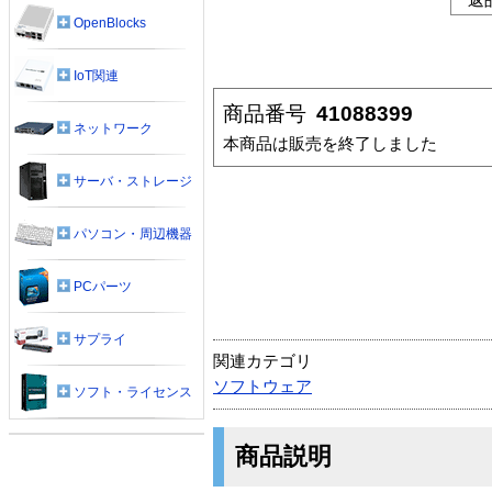
OpenBlocks
IoT関連
商品番号
41088399
ネットワーク
本商品は販売を終了しました
サーバ・ストレージ
パソコン・周辺機器
PCパーツ
サプライ
関連カテゴリ
ソフトウェア
ソフト・ライセンス
商品説明