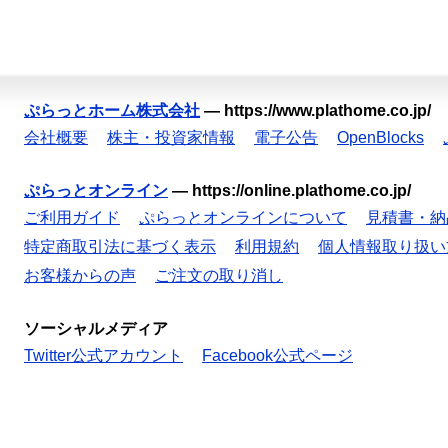
ぷらっとホーム株式会社
—
https://www.plathome.co.jp/
会社概要
株主・投資家情報
電子公告
OpenBlocks
ぷらっとオンライン
—
https://online.plathome.co.jp/
ご利用ガイド
ぷらっとオンラインについて
見積書・納
特定商取引法に基づく表示
利用規約
個人情報取り扱い
お客様からの声
ご注文の取り消し
ソーシャルメディア
Twitter公式アカウント
Facebook公式ページ