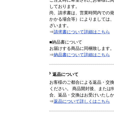
ご注文時に希望されたお客様に
しております。
尚、請求書は、営業時間内での
かかる場合等）によりましては
ざいます。
⇒
請求書について詳細はこちら
■納品書について
お届けする商品に同梱致します
⇒
納品書について詳細はこちら
返品について
お客様のご都合による返品・交
ください。 商品開封後、または
合、返品・交換はお受けいたし
⇒
返品について詳しくはこちら