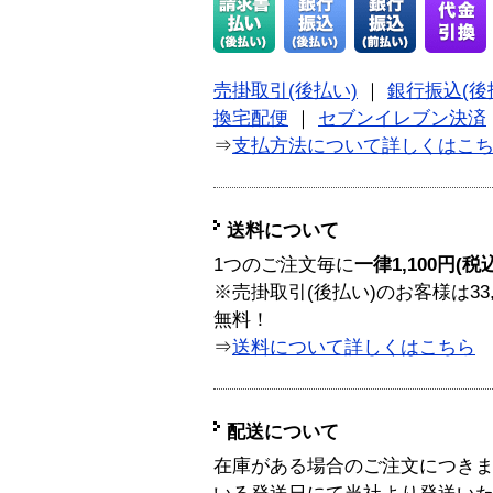
売掛取引(後払い)
｜
銀行振込(後
換宅配便
｜
セブンイレブン決済
⇒
支払方法について詳しくはこ
送料について
1つのご注文毎に
一律1,100円(税
※売掛取引(後払い)のお客様は33
無料！
⇒
送料について詳しくはこちら
配送について
在庫がある場合のご注文につき