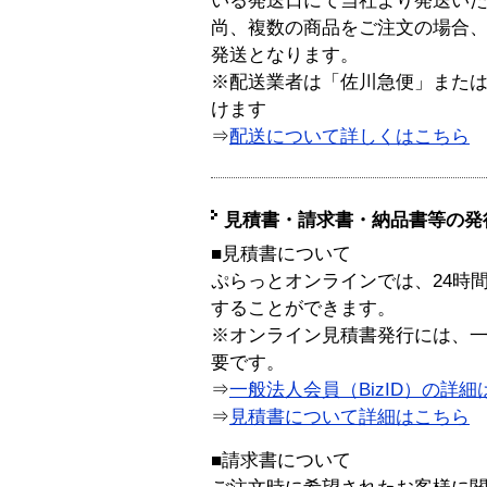
いる発送日にて当社より発送い
尚、複数の商品をご注文の場合
発送となります。
※配送業者は「佐川急便」また
けます
⇒
配送について詳しくはこちら
見積書・請求書・納品書等の発
■見積書について
ぷらっとオンラインでは、24時
することができます。
※オンライン見積書発行には、一般
要です。
⇒
一般法人会員（BizID）の詳細
⇒
見積書について詳細はこちら
■請求書について