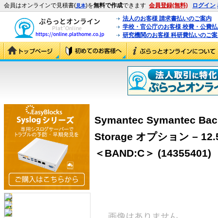
会員はオンラインで見積書(
)を
無料で作成
できます
会員登録(無料)
ログイン
見本
法人のお客様 請求書払いのご案内
学校・官公庁のお客様 校費・公費
研究機関のお客様 科研費払いのご案
Symantec Symantec Bac
Storage オプション – 12.
＜BAND:C＞ (14355401)