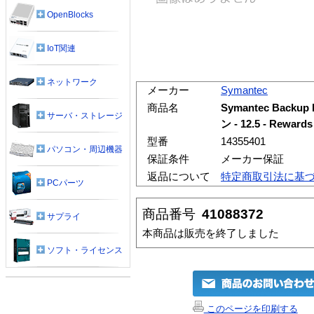
OpenBlocks
IoT関連
ネットワーク
メーカー
Symantec
商品名
Symantec Backup
サーバ・ストレージ
ン - 12.5 - Rewa
型番
14355401
パソコン・周辺機器
保証条件
メーカー保証
返品について
特定商取引法に基
PCパーツ
商品番号
41088372
サプライ
本商品は販売を終了しました
ソフト・ライセンス
このページを印刷する