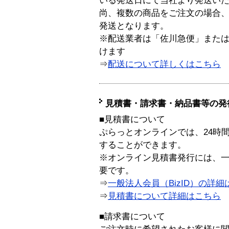
いる発送日にて当社より発送い
尚、複数の商品をご注文の場合
発送となります。
※配送業者は「佐川急便」また
けます
⇒
配送について詳しくはこちら
見積書・請求書・納品書等の発
■見積書について
ぷらっとオンラインでは、24時
することができます。
※オンライン見積書発行には、一般
要です。
⇒
一般法人会員（BizID）の詳細
⇒
見積書について詳細はこちら
■請求書について