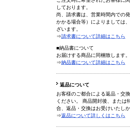
ご注文時に希望されたお客様に
しております。
尚、請求書は、営業時間内での
かかる場合等）によりましては
ざいます。
⇒
請求書について詳細はこちら
■納品書について
お届けする商品に同梱致します
⇒
納品書について詳細はこちら
返品について
お客様のご都合による返品・交
ください。 商品開封後、または
合、返品・交換はお受けいたし
⇒
返品について詳しくはこちら