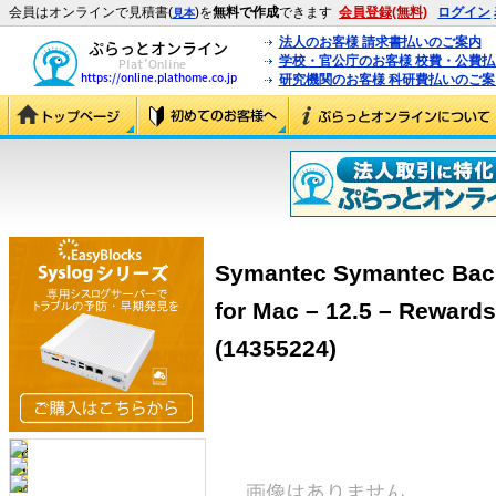
会員はオンラインで見積書(
)を
無料で作成
できます
会員登録(無料)
ログイン
見本
法人のお客様 請求書払いのご案内
学校・官公庁のお客様 校費・公費
研究機関のお客様 科研費払いのご案
Symantec Symantec Bac
for Mac – 12.5 – Rew
(14355224)