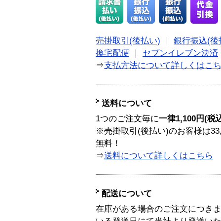
売掛取引(後払い)
｜
銀行振込(後
換宅配便
｜
セブンイレブン決済
⇒
支払方法について詳しくはこ
送料について
1つのご注文毎に
一律1,100円(税
※売掛取引(後払い)のお客様は33
無料！
⇒
送料について詳しくはこちら
配送について
在庫がある場合のご注文につき