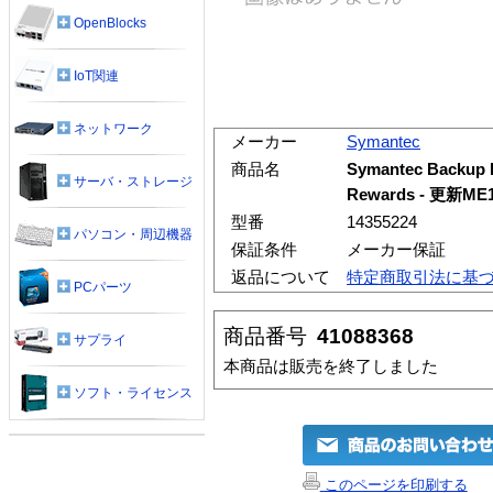
OpenBlocks
IoT関連
ネットワーク
メーカー
Symantec
商品名
Symantec Backup E
サーバ・ストレージ
Rewards - 更新M
型番
14355224
パソコン・周辺機器
保証条件
メーカー保証
返品について
特定商取引法に基
PCパーツ
商品番号
41088368
サプライ
本商品は販売を終了しました
ソフト・ライセンス
このページを印刷する