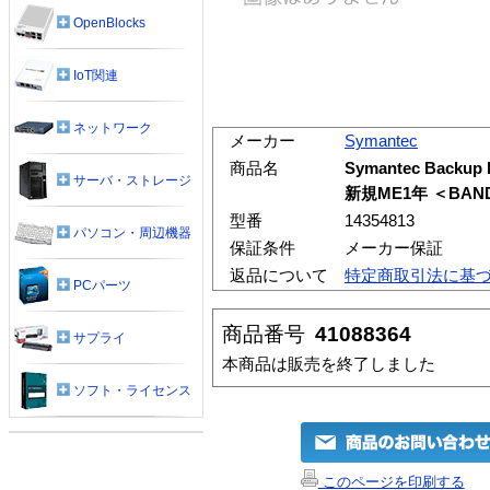
OpenBlocks
IoT関連
ネットワーク
メーカー
Symantec
商品名
Symantec Backup Ex
サーバ・ストレージ
新規ME1年 ＜BAN
型番
14354813
パソコン・周辺機器
保証条件
メーカー保証
返品について
特定商取引法に基
PCパーツ
商品番号
41088364
サプライ
本商品は販売を終了しました
ソフト・ライセンス
このページを印刷する