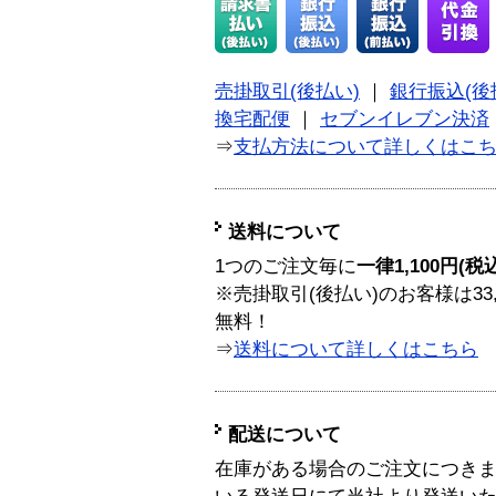
売掛取引(後払い)
｜
銀行振込(後
換宅配便
｜
セブンイレブン決済
⇒
支払方法について詳しくはこ
送料について
1つのご注文毎に
一律1,100円(税
※売掛取引(後払い)のお客様は33
無料！
⇒
送料について詳しくはこちら
配送について
在庫がある場合のご注文につき