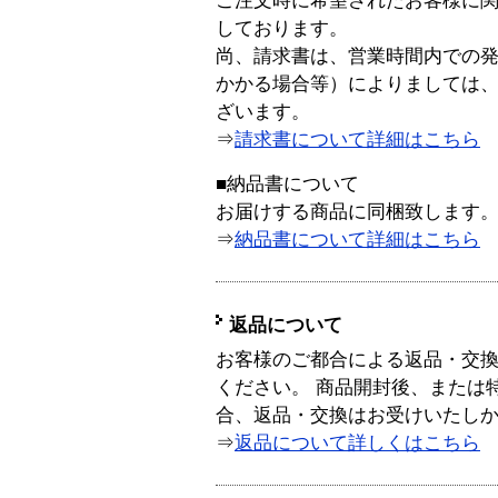
ご注文時に希望されたお客様に
しております。
尚、請求書は、営業時間内での
かかる場合等）によりましては
ざいます。
⇒
請求書について詳細はこちら
■納品書について
お届けする商品に同梱致します
⇒
納品書について詳細はこちら
返品について
お客様のご都合による返品・交
ください。 商品開封後、または
合、返品・交換はお受けいたし
⇒
返品について詳しくはこちら