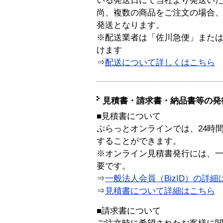
いる発送日にて当社より発送い
尚、複数の商品をご注文の場合
発送となります。
※配送業者は「佐川急便」また
けます
⇒
配送について詳しくはこちら
見積書・請求書・納品書等の発
■見積書について
ぷらっとオンラインでは、24時
することができます。
※オンライン見積書発行には、一般
要です。
⇒
一般法人会員（BizID）の詳細
⇒
見積書について詳細はこちら
■請求書について