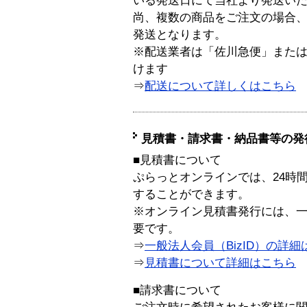
いる発送日にて当社より発送い
尚、複数の商品をご注文の場合
発送となります。
※配送業者は「佐川急便」また
けます
⇒
配送について詳しくはこちら
見積書・請求書・納品書等の発
■見積書について
ぷらっとオンラインでは、24時
することができます。
※オンライン見積書発行には、一般
要です。
⇒
一般法人会員（BizID）の詳細
⇒
見積書について詳細はこちら
■請求書について