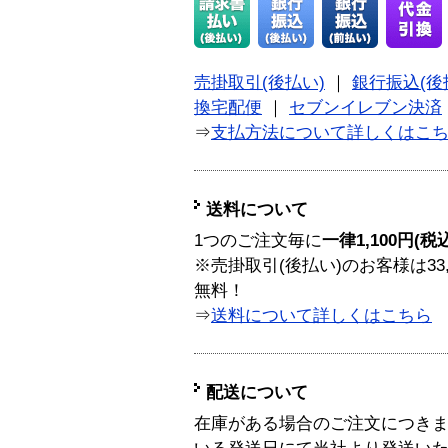
売掛取引(後払い)
｜
銀行振込(後
換宅配便
｜
セブンイレブン決済
⇒
支払方法について詳しくはこ
送料について
1つのご注文毎に
一律1,100円(税
※売掛取引(後払い)のお客様は33
無料！
⇒
送料について詳しくはこちら
配送について
在庫がある場合のご注文につき