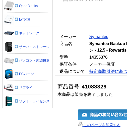
OpenBlocks
IoT関連
ネットワーク
メーカー
Symantec
商品名
Symantec Backup
サーバ・ストレージ
ン - 12.5 - Rewa
型番
14355376
パソコン・周辺機器
保証条件
メーカー保証
返品について
特定商取引法に基
PCパーツ
商品番号
41088329
サプライ
本商品は販売を終了しました
ソフト・ライセンス
このページを印刷する