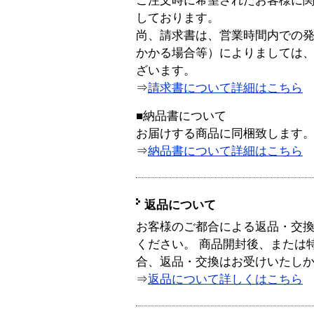
ご注文時に希望されたお客様に
しております。
尚、請求書は、営業時間内での
かかる場合等）によりましては
ざいます。
⇒
請求書について詳細はこちら
■納品書について
お届けする商品に同梱致します
⇒
納品書について詳細はこちら
返品について
お客様のご都合による返品・交
ください。 商品開封後、または
合、返品・交換はお受けいたし
⇒
返品について詳しくはこちら