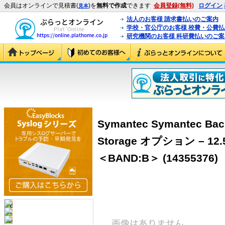
会員はオンラインで見積書(
)を
無料で作成
できます
会員登録(無料)
ログイン
見本
法人のお客様 請求書払いのご案内
学校・官公庁のお客様 校費・公費
研究機関のお客様 科研費払いのご案
Symantec Symantec Bac
Storage オプション – 12.
＜BAND:B＞ (14355376)