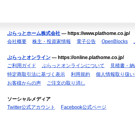
ぷらっとホーム株式会社
—
https://www.plathome.co.jp/
会社概要
株主・投資家情報
電子公告
OpenBlocks
ぷらっとオンライン
—
https://online.plathome.co.jp/
ご利用ガイド
ぷらっとオンラインについて
見積書・納
特定商取引法に基づく表示
利用規約
個人情報取り扱い
お客様からの声
ご注文の取り消し
ソーシャルメディア
Twitter公式アカウント
Facebook公式ページ