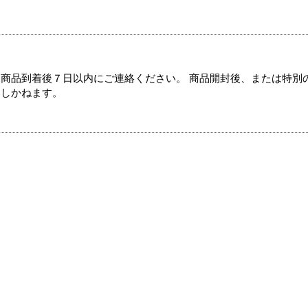
商品到着後７日以内にご連絡ください。 商品開封後、または特別
たしかねます。