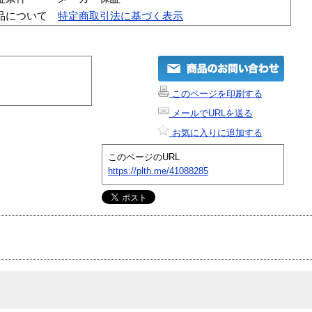
品について
特定商取引法に基づく表示
このページを印刷する
メールでURLを送る
お気に入りに追加する
このページのURL
https://plth.me/41088285