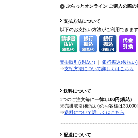
ぷらっとオンライン ご購入の際の
支払方法について
以下のお支払い方法がご利用できま
売掛取引(後払い)
｜
銀行振込(後払い)
⇒
支払方法について詳しくはこちら
送料について
1つのご注文毎に
一律1,100円(税込)
※売掛取引(後払い)のお客様は33,0
⇒
送料について詳しくはこちら
配送について