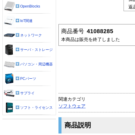
OpenBlocks
返
IoT関連
商品番号
41088285
ネットワーク
本商品は販売を終了しました
サーバ・ストレージ
パソコン・周辺機器
PCパーツ
サプライ
関連カテゴリ
ソフトウェア
ソフト・ライセンス
商品説明