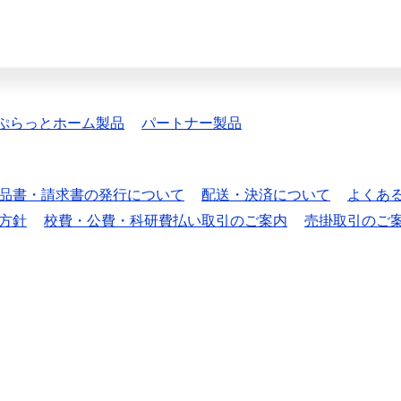
ぷらっとホーム製品
パートナー製品
品書・請求書の発行について
配送・決済について
よくあ
方針
校費・公費・科研費払い取引のご案内
売掛取引のご