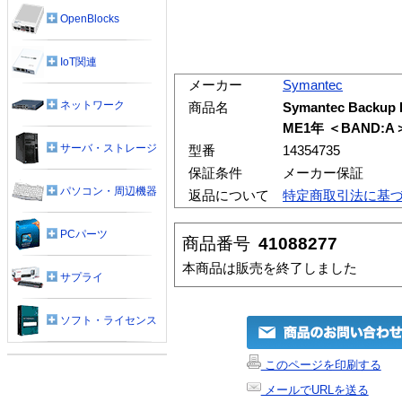
OpenBlocks
IoT関連
メーカー
Symantec
ネットワーク
商品名
Symantec Backup 
ME1年 ＜BAND:A
サーバ・ストレージ
型番
14354735
保証条件
メーカー保証
パソコン・周辺機器
返品について
特定商取引法に基
PCパーツ
商品番号
41088277
本商品は販売を終了しました
サプライ
ソフト・ライセンス
このページを印刷する
メールでURLを送る