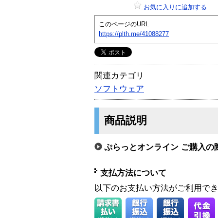
お気に入りに追加する
このページのURL
https://plth.me/41088277
関連カテゴリ
ソフトウェア
商品説明
ぷらっとオンライン ご購入の
支払方法について
以下のお支払い方法がご利用で