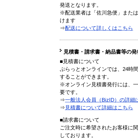
発送となります。
※配送業者は「佐川急便」また
けます
⇒
配送について詳しくはこちら
見積書・請求書・納品書等の発
■見積書について
ぷらっとオンラインでは、24時
することができます。
※オンライン見積書発行には、一般
要です。
⇒
一般法人会員（BizID）の詳細
⇒
見積書について詳細はこちら
■請求書について
ご注文時に希望されたお客様に
しております。